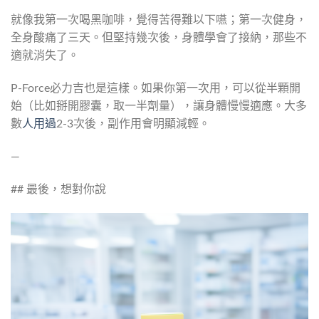
就像我第一次喝黑咖啡，覺得苦得難以下嚥；第一次健身，
全身酸痛了三天。但堅持幾次後，身體學會了接納，那些不
適就消失了。
P-Force必力吉也是這樣。如果你第一次用，可以從半顆開
始（比如掰開膠囊，取一半劑量），讓身體慢慢適應。大多
數
人用過
2-3次後，副作用會明顯減輕。
—
## 最後，想對你說