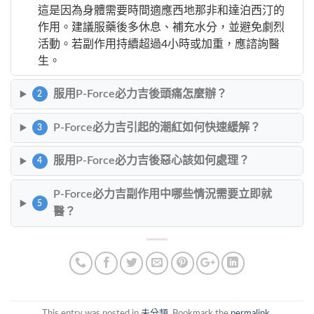
這是因為身體需要時間適應西地那非和達泊西汀的
作用。建議服藥後多休息、補充水分，並避免劇烈
活動。若副作用持續超過4小時或加重，應諮詢醫
生。
服用P-Force必力吉後頭痛怎麼辦？
2
P-Force必力吉引起的潮紅如何快速緩解？
3
服用P-Force必力吉後惡心該如何處理？
4
P-Force必力吉副作用中哪些情況需要立即就
5
醫？
This entry was posted in
未分類
. Bookmark the
permalink
.