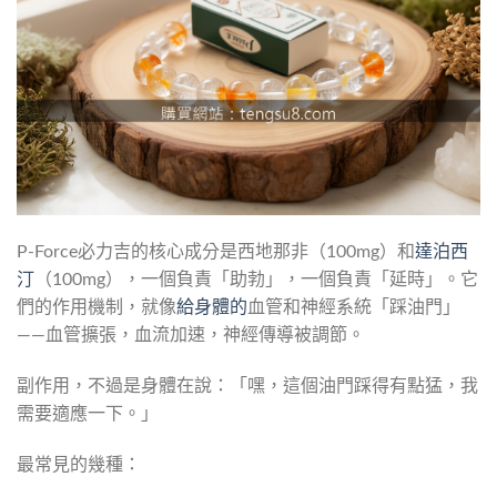
P-Force必力吉的核心成分是西地那非（100mg）和
達泊西
汀
（100mg），一個負責「助勃」，一個負責「延時」。它
們的作用機制，就像
給身體的
血管和神經系統「踩油門」
——血管擴張，血流加速，神經傳導被調節。
副作用，不過是身體在說：「嘿，這個油門踩得有點猛，我
需要適應一下。」
最常見的幾種：