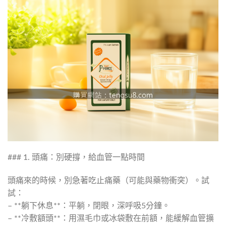
### 1. 頭痛：別硬撐，給血管一點時間
頭痛來的時候，別急著吃止痛藥（可能與藥物衝突）。試
試：
– **躺下休息**：平躺，閉眼，深呼吸5分鐘。
– **冷敷額頭**：用濕毛巾或冰袋敷在前額，能緩解血管擴