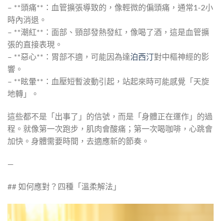
– **頭痛**：血管擴張導致的，像輕微的偏頭痛，通常1-2小
時內消退。
– **潮紅**：面部、頸部發熱發紅，像喝了酒，這是血管擴
張的直接表現。
– **惡心**：胃部不適，可能因為達
泊西汀
對中樞神經的影
響。
– **眩暈**：血壓短暫波動引起，站起來時可能感覺「天旋
地轉」。
這些都不是「出事了」的信號，而是「身體正在運作」的過
程。就像第一次跑步，肌肉會酸痛；第一次喝咖啡，心跳會
加快。身體需要時間，去適應新的節奏。
—
## 如何應對？四種「溫柔解法」