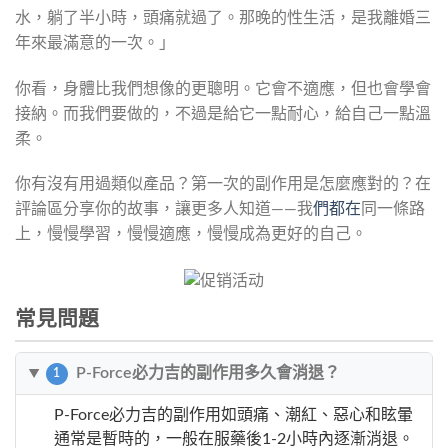
水，躺了半小時，頭痛就過了。那晚的性生活，是我離婚三
年來最滿意的一次。」
你看，身體比我們想像的更聰明。它會不適應，但也會學會
接納。而我們要做的，不過是給它一點耐心，給自己一點溫
柔。
你有沒有用過類似產品？第一次的副作用是怎麼應對的？在
評論區分享你的故事，讓更多人知道——我
們都在
同一條路
上，慢慢學習，慢慢適應，慢慢成為更好的自己。
常見問題
P-Force必力吉的副作用多久會消退？
1
P-Force必力吉的副作用如頭痛、潮紅、惡心和眩暈
通常是暫時的，一般在服藥後1-2小時內逐漸消退。