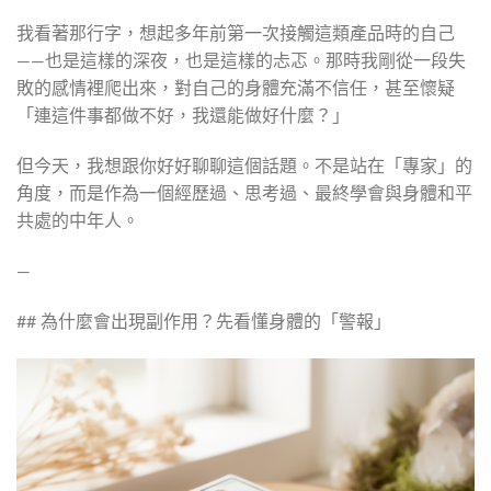
我看著那行字，想起多年前第一次接觸這類產品時的自己
——也是這樣的深夜，也是這樣的忐忑。那時我剛從一段失
敗的感情裡爬出來，對自己的身體充滿不信任，甚至懷疑
「連這件事都做不好，我還能做好什麼？」
但今天，我想跟你好好聊聊這個話題。不是站在「專家」的
角度，而是作為一個經歷過、思考過、最終學會與身體和平
共處的中年人。
—
## 為什麼會出現副作用？先看懂身體的「警報」