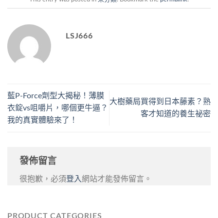
LSJ666
藍P-Force劑型大揭秘！薄膜
大樹藥局買得到日本藤素？熟
衣錠vs咀嚼片，哪個更牛逼？
客才知道的養生祕密
我的真實體驗來了！
發佈留言
很抱歉，必須
登入
網站才能發佈留言。
PRODUCT CATEGORIES