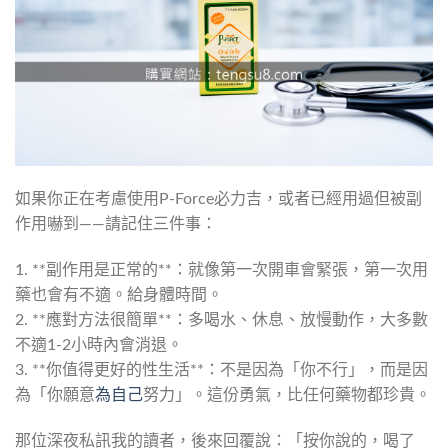
如果你正在考慮使用P-Force必力吉，或者已經用過但被副
作用嚇到——請記住三件事：
1. **副作用是正常的**：就像第一次開車會緊張，第一次用
藥也會有不適。給身體時間。
2. **應對方法很簡單**：多喝水、休息、放慢動作，大多數
不適1-2小時內會消退。
3. **你值得更好的性生活**：不是因為「你不行」，而是因
為「你願意
為自己
努力」。這份勇氣，比任何藥物都珍貴。
那位深夜私訊我的讀者，後來回覆說：「按你說的，喝了