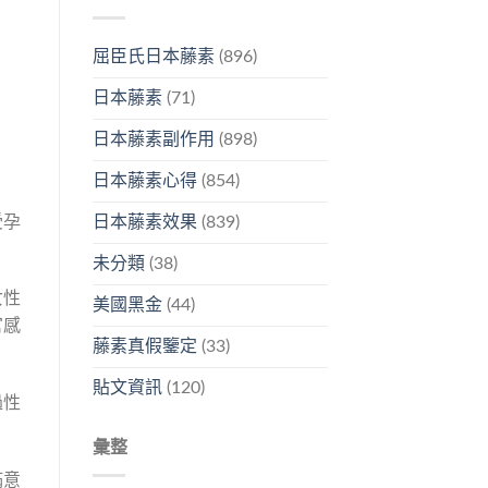
屈臣氏日本藤素
(896)
日本藤素
(71)
日本藤素副作用
(898)
日本藤素心得
(854)
受孕
日本藤素效果
(839)
未分類
(38)
女性
美國黑金
(44)
官感
藤素真假鑒定
(33)
貼文資訊
(120)
過性
彙整
滿意