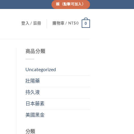
賴（點擊可加入）
0
登入 / 註冊
購物車 /
NT$
0
商品分類
Uncategorized
壯陽藥
持久液
日本藤素
美國黑金
分類