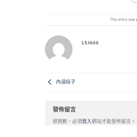
This entry was 
LSJ666
內涵段子
發佈留言
很抱歉，必須
登入
網站才能發佈留言。