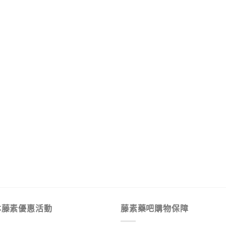
本藤素優惠活動
藤素藥吧購物保障