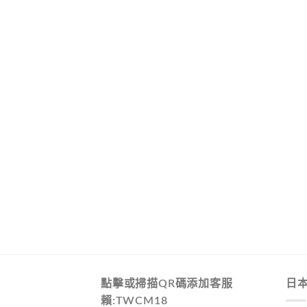
點擊或掃描QR碼添加客服
日
賴:TWCM18