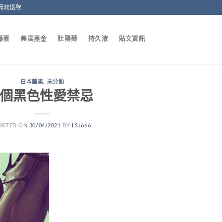
無效退款
藤素
美國黑金
壯陽藥
持久液
貼文資訊
日本藤素
,
未分類
8個黑色性愛禁忌
OSTED ON
30/04/2021
BY
LSJ666