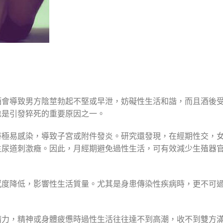
酒會導致男方陰莖勃起不堅或早泄，妨礙性生活和諧，而且酒後
也是引發猝死的重要原因之一。
時極易感染，導致子宮或附件發炎。研究還發現，在經期性交，
生尿道刺激癥。因此，月經期避免過性生活，可有效減少生殖器
感度降低，影響性生活質量。尤其是身患傳染性疾病時，更不可
。
精力，精神或身體疲憊時過性生活往往達不到高潮，收不到雙方