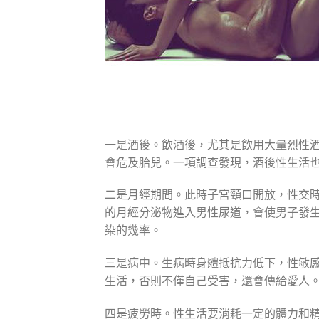
一是酒後。飲酒後，尤其是飲用大量烈性
會危及胎兒。一項調查發現，酒後性生活
二是月經期間。此時子宮頸口開放，性交
的月經分泌物進入男性尿道，會使男子發
染的幾率。
三是病中。生病時身體抵抗力低下，性敏
生活，否則不僅自己受害，還會傳給愛人
四是疲勞時。性生活要消耗一定的體力和