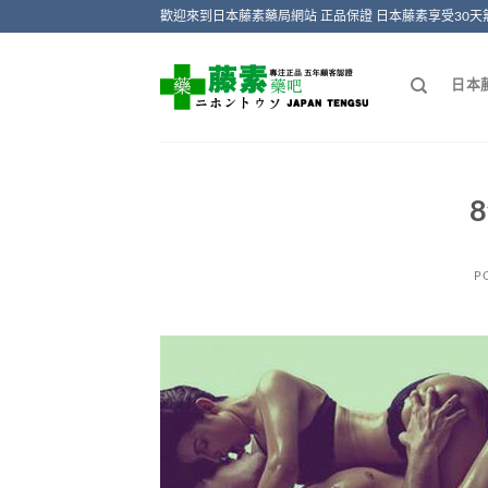
Skip
歡迎來到日本藤素藥局網站 正品保證 日本藤素享受30天
to
content
日本
P