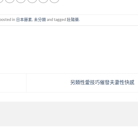
posted in
日本藤素
,
未分類
and tagged
壯陽藥
.
另類性愛技巧催發夫妻性快感