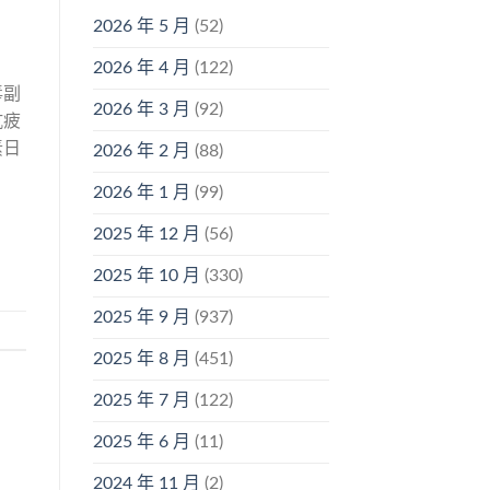
2026 年 5 月
(52)
2026 年 4 月
(122)
毒副
2026 年 3 月
(92)
抗疲
素日
2026 年 2 月
(88)
2026 年 1 月
(99)
2025 年 12 月
(56)
2025 年 10 月
(330)
2025 年 9 月
(937)
2025 年 8 月
(451)
2025 年 7 月
(122)
2025 年 6 月
(11)
2024 年 11 月
(2)