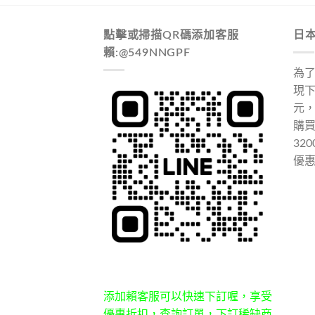
點擊或掃描QR碼添加客服
日
賴:@549NNGPF
為
現下
元
購
32
優
添加賴客服可以快速下訂喔，享受
優惠折扣，查詢訂單，下訂稀缺商