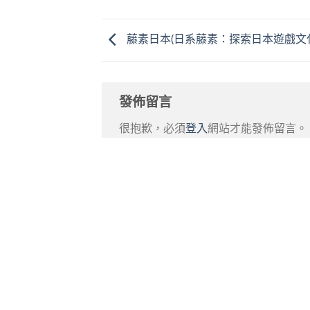
藤素日本(日系藤素：探索日本遊戲文
發佈留言
很抱歉，必須
登入
網站才能發佈留言。