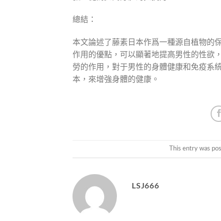
總結：
本文論述了藤素日本作爲一種源自植物的
作用的優點，可以顯著地提高男性的性欲
勞的作用，對于男性的身體健康和免疫系
本，來增強身體的健康。
This entry was po
LSJ666