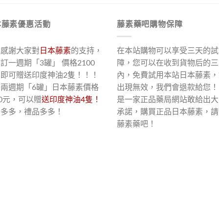
本藤素優惠活動
藤素藥吧購物保障
了感謝大家對
日本藤素
的支持，
在本站購物可以享受三天的試
訂一週期「3罐」 價格2100
障，您可以在收到貨物后的三
，即可贈送印度神油2隻！！！
內，免費試用本站日本藤素，
買兩週期「6罐」日本藤素價格
出現無效，我們會退款給您！
00元，可以贈
送印度神油4隻！
是一家正品藥局網站敢給出大
惠多多，禮品多多！
承諾，購買正品日本藤素，請
藤素藥吧！