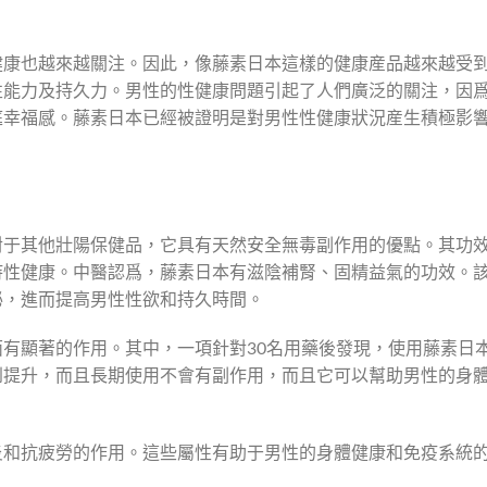
健康也越來越關注。因此，像藤素日本這樣的健康産品越來越受
性能力及持久力。男性的性健康問題引起了人們廣泛的關注，因
庭幸福感。藤素日本已經被證明是對男性性健康狀況産生積極影
對于其他壯陽保健品，它具有天然安全無毒副作用的優點。其功
持性健康。中醫認爲，藤素日本有滋陰補腎、固精益氣的功效。
泌，進而提高男性性欲和持久時間。
有顯著的作用。其中，一項針對30名用藥後發現，使用藤素日
到提升，而且長期使用不會有副作用，而且它可以幫助男性的身
炎和抗疲勞的作用。這些屬性有助于男性的身體健康和免疫系統