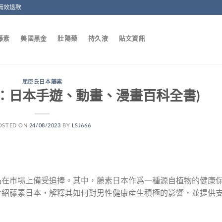
無效退款
藤素
美國黑金
壯陽藥
持久液
貼文資訊
屈臣氏日本藤素
：日本手遊、動畫、漫畫百科全書)
OSTED ON
24/08/2023
BY
LSJ666
品在市場上備受追捧。其中，藤素日本作爲一種源自植物的健康
介紹藤素日本，解釋其如何對男性健康産生積極的影響，並提供