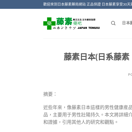
Skip
歡迎來到日本藤素藥局網站 正品保證 日本藤素享受30天
to
content
日本
藤素日本(日系藤素
P
摘要：
近些年來，像藤素日本這樣的男性健康産
品，主要用于男性壯陽持久。本文將詳細
和證據，引用其他人的研究和觀點。