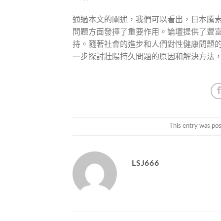
通過本文的闡述，我們可以看出，日本騰素
問題方面發揮了重要作用。論壇提供了豐
持。隨著社會的進步和人們對性健康問題
一步探討壯陽持久問題的原因和解決方法
This entry was po
LSJ666