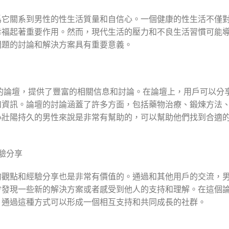
爲它關系到男性的性生活質量和自信心。一個健康的性生活不僅
幸福起著重要作用。然而，現代生活的壓力和不良生活習慣可能
問題的討論和解決方案具有重要意義。
心的論壇，提供了豐富的相關信息和討論。在論壇上，用戶可以分
和資訊。論壇的討論涵蓋了許多方面，包括藥物治療、鍛煉方法
心壯陽持久的男性來說是非常有幫助的，可以幫助他們找到合適
驗分享
的觀點和經驗分享也是非常有價值的。通過和其他用戶的交流，
會發現一些新的解決方案或者感受到他人的支持和理解。在這個
，通過這種方式可以形成一個相互支持和共同成長的社群。