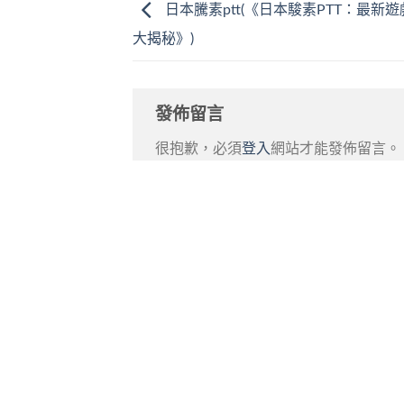
日本騰素ptt(《日本駿素PTT：最新
大揭秘》)
發佈留言
很抱歉，必須
登入
網站才能發佈留言。