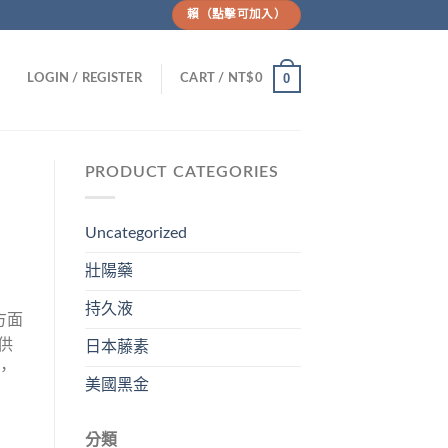
賴（點擊可加入）
0
LOGIN / REGISTER
CART /
NT$
0
PRODUCT CATEGORIES
Uncategorized
壯陽藥
持久液
方面
供
日本藤素
，
美國黑金
分類