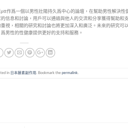
ptt作爲一個以男性壯陽持久爲中心的論壇，在幫助男性解決性
富的信息和討論，用戶可以通過與他人的交流和分享獲得幫助和
的重視，相關的研究和討論也將更加深入和廣泛。未來的研究可
，爲男性的性健康提供更好的支持和服務。
sted in
日本藤素副作用
. Bookmark the
permalink
.