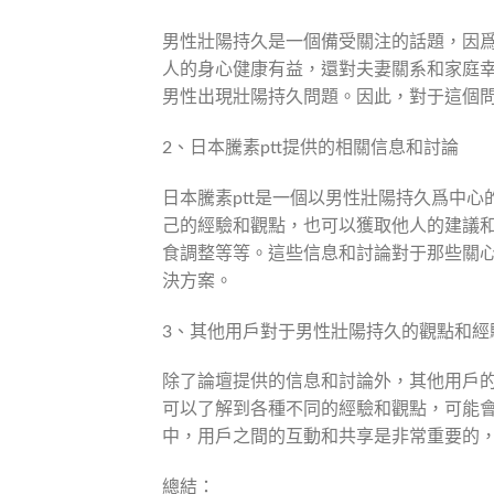
男性壯陽持久是一個備受關注的話題，因
人的身心健康有益，還對夫妻關系和家庭
男性出現壯陽持久問題。因此，對于這個
2、日本騰素ptt提供的相關信息和討論
日本騰素ptt是一個以男性壯陽持久爲中
己的經驗和觀點，也可以獲取他人的建議
食調整等等。這些信息和討論對于那些關
決方案。
3、其他用戶對于男性壯陽持久的觀點和經
除了論壇提供的信息和討論外，其他用戶
可以了解到各種不同的經驗和觀點，可能
中，用戶之間的互動和共享是非常重要的
總結：