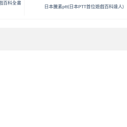
遊戲百科全書
日本騰素ptt(日本PTT首位遊戲百科達人)