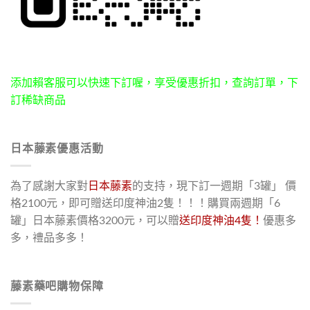
添加賴客服可以快速下訂喔，享受優惠折扣，查詢訂單，下
訂稀缺商品
日本藤素優惠活動
為了感謝大家對
日本藤素
的支持，現下訂一週期「3罐」 價
格2100元，即可贈送印度神油2隻！！！購買兩週期「6
罐」日本藤素價格3200元，可以贈
送印度神油4隻！
優惠多
多，禮品多多！
藤素藥吧購物保障