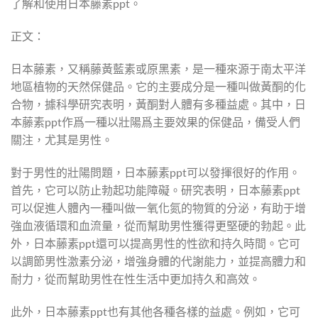
了解和使用日本藤素ppt。
正文：
日本藤素，又稱藤黃藍素或原黑素，是一種來源于南太平洋
地區植物的天然保健品。它的主要成分是一種叫做黃酮的化
合物，據科學研究表明，黃酮對人體有多種益處。其中，日
本藤素ppt作爲一種以壯陽爲主要效果的保健品，備受人們
關注，尤其是男性。
對于男性的壯陽問題，日本藤素ppt可以發揮很好的作用。
首先，它可以防止勃起功能障礙。研究表明，日本藤素ppt
可以促進人體內一種叫做一氧化氮的物質的分泌，有助于增
強血液循環和血流量，從而幫助男性獲得更堅硬的勃起。此
外，日本藤素ppt還可以提高男性的性欲和持久時間。它可
以調節男性激素分泌，增強身體的代謝能力，並提高體力和
耐力，從而幫助男性在性生活中更加持久和高效。
此外，日本藤素ppt也有其他各種各樣的益處。例如，它可