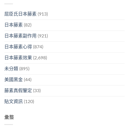
屈臣氏日本藤素
(913)
日本藤素
(82)
日本藤素副作用
(921)
日本藤素心得
(874)
日本藤素效果
(2,698)
未分類
(895)
美國黑金
(44)
藤素真假鑒定
(33)
貼文資訊
(120)
彙整