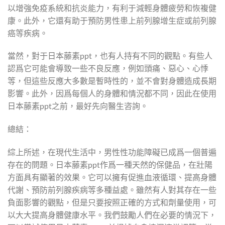
以增強免疫系統和抗炎能力，有利于減輕身體疲勞和恢複健
康。此外，它還有助于預防男性患上前列腺增生症或前列腺
癌等疾病。
當然，對于日本藤素ppt，也有人持有不同的觀點。有些人
認爲它可能會導致一些不良反應，例如頭痛、惡心、心悸
等，但這些反應大多數是暫時性的，並不會對身體造成長期
影響。此外，因爲每個人的身體和情況都不同，因此在使用
日本藤素ppt之前，最好先向醫生咨詢。
總結：
綜上所述，在現代生活中，男性性功能障礙已成爲一個普遍
存在的問題。日本藤素ppt作爲一種天然的保健品，在壯陽
方面具有顯著的效果。它可以擁有促進血液循環、提高身體
代謝、預防前列腺疾病等多種益處。雖然有人對其存在一些
負面影響的觀點，但是只要按照正確的方式和劑量使用，可
以大大提高身體健康水平。我們鼓勵人們在必要的情況下，