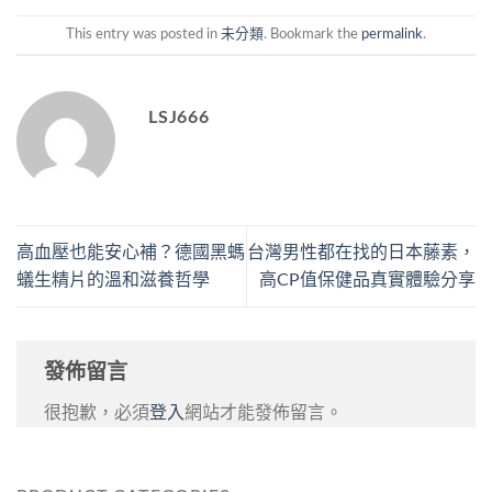
This entry was posted in
未分類
. Bookmark the
permalink
.
LSJ666
高血壓也能安心補？德國黑螞
台灣男性都在找的日本藤素，
蟻生精片的溫和滋養哲學
高CP值保健品真實體驗分享
發佈留言
很抱歉，必須
登入
網站才能發佈留言。