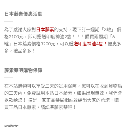
日本藤素優惠活動
為了感謝大家對
日本藤素
的支持，現下訂一週期「3罐」 價
格2100元，即可贈送印度神油2隻！！！購買兩週期「6
罐」日本藤素價格3200元，可以贈
送印度神油4隻！
優惠多
多，禮品多多！
藤素藥吧購物保障
在本站購物可以享受三天的試用保障，您可以在收到貨物后
的三天內，免費試用本站日本藤素，如果出現無效，我們會
退款給您！ 這是一家正品藥局網站敢給出大家的承諾，購
買正品日本藤素，請認準藤素藥吧！