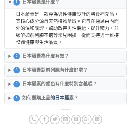
日本藤素是什麼？
1
日本藤素是一款專為男性健康設計的膳食補充品，
其核心成分源自天然植物萃取。它旨在通過由內而
外的溫和調理，幫助改善男性機能、提升精力，並
緩解如前列腺不適等常見困擾，從而支持男士維持
整體健康與生活品質。
日本藤素為什麼有效？
2
日本藤素對前列腺有什麼好處？
3
日本藤素的顏色有什麼特別含義嗎？
4
如何選購正品
的日本藤
素？
5