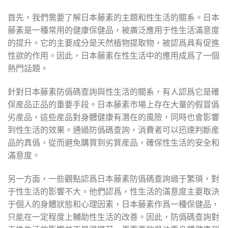
首先，我們需要了解日本藤素的主題和性生活的關系。日本
藤素是一種常用的健康保健品，被廣泛應用于性生活滿意度
的提升。它的主要成分是天然植物提取物，被認爲具有促進
性欲的作用。因此，日本藤素在性生活中的應用成爲了一個
熱門話題。
針對日本藤素防僞碼查詢與性生活的關系，有人認爲它是確
保産品正品的重要手段。日本藤素市場上存在大量的假冒僞
劣産品，這些産品對身體健康有潛在的風險，同時也會影響
到性生活的效果。通過防僞碼查詢，消費者可以迅速判斷産
品的真僞，從而避免購買到劣質産品，確保性生活的安全和
滿意度。
另一方面，一些觀點認爲日本藤素防僞碼查詢過于繁瑣，對
于性生活的影響不大。他們認爲，性生活的滿意度主要取決
于個人的身體狀態和心理因素，日本藤素作爲一種保健品，
只能在一定程度上輔助性生活的改善。因此，防僞碼查詢對