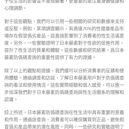
于性生活的影響並不是很顯著，更重要的是注重身體健康和
心理調節。
對于這些觀點，我們可以引用一些相關的研究和數據來支持
或反駁。例如，某項調查顯示，有高達70%的性健康産品市
場存在假冒僞劣産品，這直接影響到了消費者的性生活滿意
度。另外，一些實驗證明了日本藤素對于性欲的促進作用，
提升了性生活的質量和體驗。這些數據和研究結果，爲日本
藤素防僞碼查詢的重要性提供了有力的證據。
除了以上的觀點和證據，我們還可以分析消費者的反饋和使
用體驗。通過調查和訪談，了解日本藤素用戶對于防僞碼查
詢的看法和使用情況。這些實際經驗和個人感受，可以進一
步加深我們對于日本藤素防僞碼查詢與性生活關系的理解和
認識。
綜上所述，日本藤素防僞碼查詢在性生活中具有重要的意義
和作用。通過該查詢，消費者可以確保購買到正品，避免假
冒僞劣産品帶來的潛在風險。同時，一些研究和實驗證明了