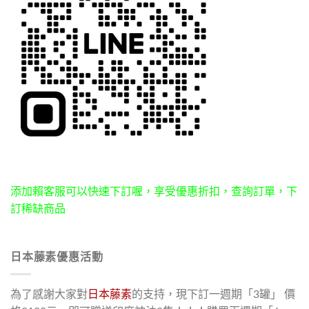
添加賴客服可以快速下訂喔，享受優惠折扣，查詢訂單，下
訂稀缺商品
日本藤素優惠活動
為了感謝大家對
日本藤素
的支持，現下訂一週期「3罐」 價