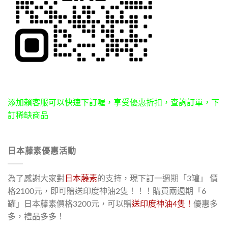
添加賴客服可以快速下訂喔，享受優惠折扣，查詢訂單，下
訂稀缺商品
日本藤素優惠活動
為了感謝大家對
日本藤素
的支持，現下訂一週期「3罐」 價
格2100元，即可贈送印度神油2隻！！！購買兩週期「6
罐」日本藤素價格3200元，可以贈
送印度神油4隻！
優惠多
多，禮品多多！