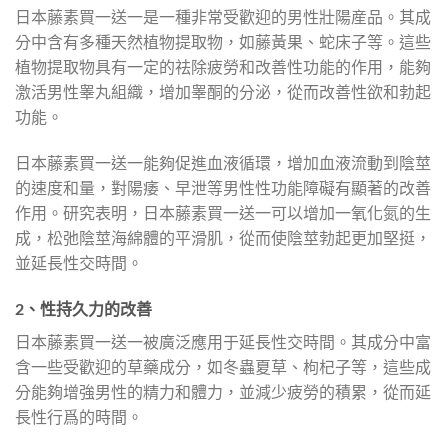
日本藤素買一送一是一種非常受歡迎的男性壯陽産品。其成
分中含有多種天然植物提取物，如藤黃果、蛇床子等。這些
植物提取物具有一定的祛除疲勞和改善性功能的作用，能夠
激活男性睾丸組織，增加睾酮的分泌，從而改善性欲和勃起
功能。
日本藤素買一送一能夠促進血液循環，增加血液流動到陰莖
的速度和量，對陽痿、早泄等男性性功能障礙有顯著的改善
作用。研究表明，日本藤素買一送一可以增加一氧化氮的生
成，松弛陰莖海綿體的平滑肌，從而使陰莖勃起更加堅挺，
並延長性交時間。
2、性持久力的改善
日本藤素買一送一被廣泛應用于延長性交時間。其成分中富
含一些受歡迎的草藥成分，如冬蟲夏草、枸杞子等，這些成
分能夠增強男性的精力和體力，並減少疲勞的積累，從而延
長性行爲的時間。