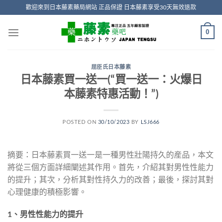
Skip
歡迎來到日本藤素藥局網站 正品保證 日本藤素享受30天無效退款
to
content
0
屈臣氏日本藤素
日本藤素買一送一(“買一送一：火爆日
本藤素特惠活動！”)
POSTED ON
30/10/2023
BY
LSJ666
摘要：日本藤素買一送一是一種男性壯陽持久的産品，本文
將從三個方面詳細闡述其作用。首先，介紹其對男性性能力
的提升；其次，分析其對性持久力的改善；最後，探討其對
心理健康的積極影響。
1、男性性能力的提升