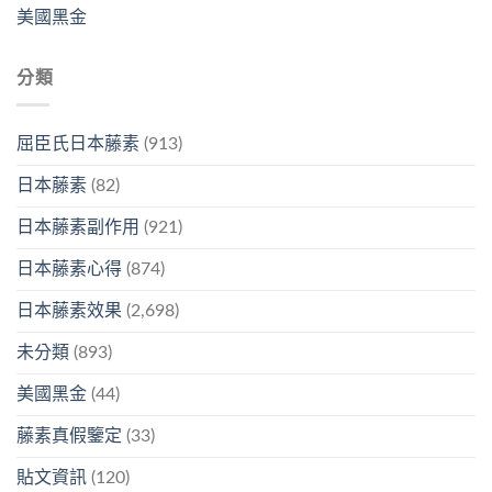
美國黑金
分類
屈臣氏日本藤素
(913)
日本藤素
(82)
日本藤素副作用
(921)
日本藤素心得
(874)
日本藤素效果
(2,698)
未分類
(893)
美國黑金
(44)
藤素真假鑒定
(33)
貼文資訊
(120)