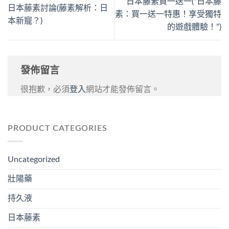
日本藤素買一送一(“日本藤
日本藤素討論(藤素解析：日
素：買一送一特惠！享受獨特
本新寵？)
的遊戲體驗！”)
發佈留言
很抱歉，必須
登入
網站才能發佈留言。
PRODUCT CATEGORIES
Uncategorized
壯陽藥
持久液
日本藤素