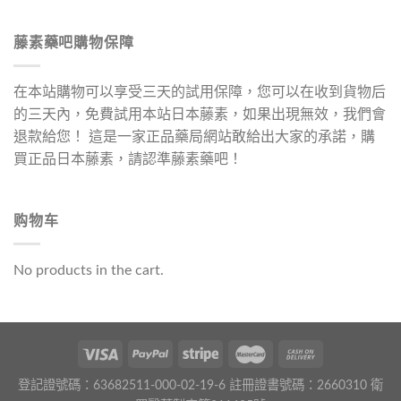
藤素藥吧購物保障
在本站購物可以享受三天的試用保障，您可以在收到貨物后
的三天內，免費試用本站日本藤素，如果出現無效，我們會
退款給您！ 這是一家正品藥局網站敢給出大家的承諾，購
買正品日本藤素，請認準藤素藥吧！
购物车
No products in the cart.
登記證號碼：63682511-000-02-19-6 註冊證書號碼：2660310 衛