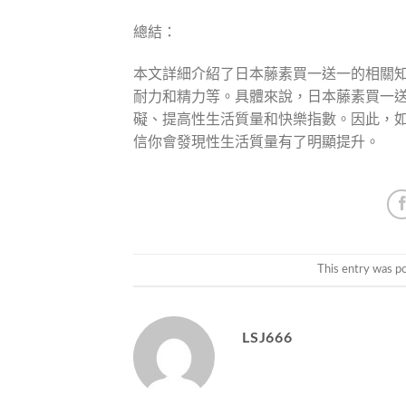
總結：
本文詳細介紹了日本藤素買一送一的相關
耐力和精力等。具體來說，日本藤素買一
礙、提高性生活質量和快樂指數。因此，
信你會發現性生活質量有了明顯提升。
This entry was p
LSJ666