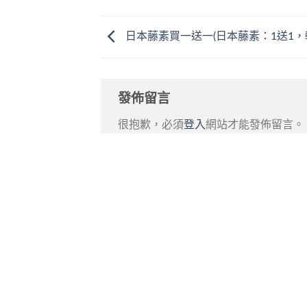
日本藤素買一送一(日本藤素：1送1，
發佈留言
很抱歉，必須
登入
網站才能發佈留言。