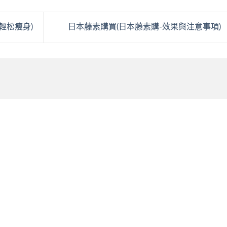
輕松瘦身)
日本藤素購買(日本藤素購-效果與注意事項)