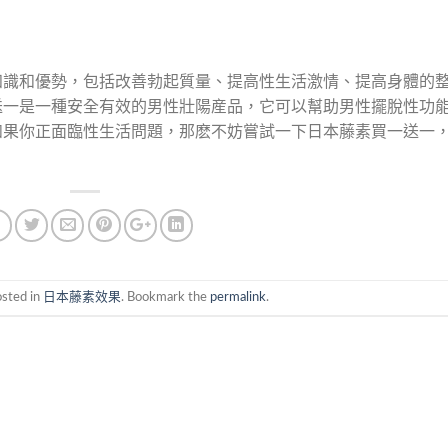
知識和優勢，包括改善勃起質量、提高性生活激情、提高身體的
送一是一種安全有效的男性壯陽産品，它可以幫助男性擺脫性功
如果你正面臨性生活問題，那麽不妨嘗試一下日本藤素買一送一
osted in
日本藤素效果
. Bookmark the
permalink
.