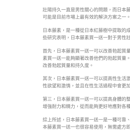
壯陽持久一直是男性關心的問題，而日本
可能是目前市場上最有效的解決方案之一
日本藤素，是一種從日本紅藤樹中提取的
些研究表明，日本藤素買一送一對于男性
首先，日本藤素買一送一可以改善勃起質量
素買一送一能夠顯著改善他們的勃起質量
改善勃起質量和持久度。
其次，日本藤素買一送一可以提高性生活
性欲望和激情，並且在性生活過程中會更
第三，日本藤素買一送一可以提高身體的
增強耐力和精力，從而能夠更好地應對各
綜上所述，日本藤素買一送一是一種可靠
本藤素買一送一也很容易使用，無需處方