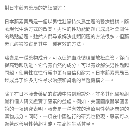
對日本藤素藥局的詳細闡述：
日本藤素藥局是一個以男性壯陽持久爲主題的醫療機構。隨
著現代生活方式的改變，男性的性功能問題已成爲社會關注
的熱點話題。雖然人們尋求解決此類問題的方法很多，但藤
素已經被證實是其中一種有效的方法。
藤素是一種藥物成分，可以促進血液循環並放松血管，從而
提高勃起功能。它含有自然的成分，可以有效解決男性勃起
問題，使男性在性行爲中更有自信和耐力。日本藤素藥局已
經成爲了許多男性尋求治療和幫助的首選機構之一。
除了在日本藤素藥局的實踐中得到驗證外，許多其他醫療組
織和個人研究證實了藤素的益處。例如，美國國家醫學圖書
館的一項研究表明，藤素是一種有效的治療男性勃起問題的
藥物成分。同時，一項在中國進行的研究也發現，藤素可以
顯著改善男性勃起功能，提高性生活質量。