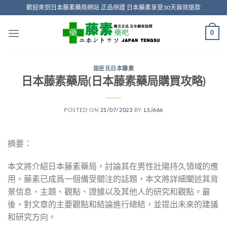
Skip
歡迎來到日本藤素藥局網站 正品保證 日本藤素享受30天無效退款
to
content
0
屈臣氏日本藤素
日本藤素藥局(日本藤素藥局購買攻略)
POSTED ON
21/07/2023
BY
LSJ666
摘要：
本文將介紹日本藤素藥局，討論其在男性壯陽持久領域的應
用。藤素已成爲一個備受關注的話題，本文將詳細闡述其背
景信息、主題、觀點、證據以及其他人的研究和觀點。最
後，對文章的主要觀點和結論進行總結，並提出未來的建議
和研究方向。