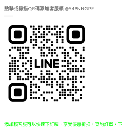
點擊或掃描QR碼添加客服賴:@549NNGPF
添加賴客服可以快速下訂喔，享受優惠折扣，查詢訂單，下