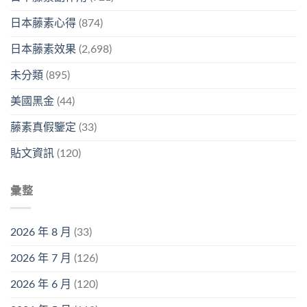
日本藤素心得
(874)
日本藤素效果
(2,698)
未分類
(895)
美國黑金
(44)
藤素真假鑒定
(33)
貼文資訊
(120)
彙整
2026 年 8 月
(33)
2026 年 7 月
(126)
2026 年 6 月
(120)