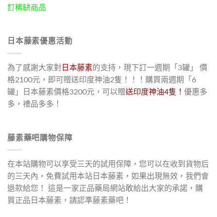
訂稀缺商品
日本藤素優惠活動
為了感謝大家對
日本藤素
的支持，現下訂一週期「3罐」 價
格2100元，即可贈送印度神油2隻！！！購買兩週期「6
罐」日本藤素價格3200元，可以贈
送印度神油4隻！
優惠多
多，禮品多多！
藤素藥吧購物保障
在本站購物可以享受三天的試用保障，您可以在收到貨物后
的三天內，免費試用本站日本藤素，如果出現無效，我們會
退款給您！ 這是一家正品藥局網站敢給出大家的承諾，購
買正品日本藤素，請認準藤素藥吧！