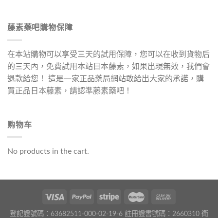
藤素藥吧購物保障
在本站購物可以享受三天的試用保障，您可以在收到貨物后
的三天內，免費試用本站日本藤素，如果出現無效，我們會
退款給您！ 這是一家正品藥局網站敢給出大家的承諾，購
買正品日本藤素，請認準藤素藥吧！
购物车
No products in the cart.
登記證號碼：63682511-000-02-19-6 註冊證書號碼：2660310 衛