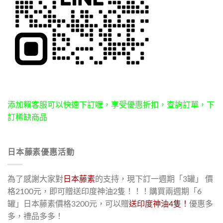
添加賴客服可以快速下訂喔，享受優惠折扣，查詢訂單，下
訂稀缺商品
日本藤素優惠活動
為了感謝大家對
日本藤素
的支持，現下訂一週期「3罐」 價
格2100元，即可贈送印度神油2隻！！！購買兩週期「6
罐」日本藤素價格3200元，可以贈
送印度神油4隻！
優惠多
多，禮品多多！