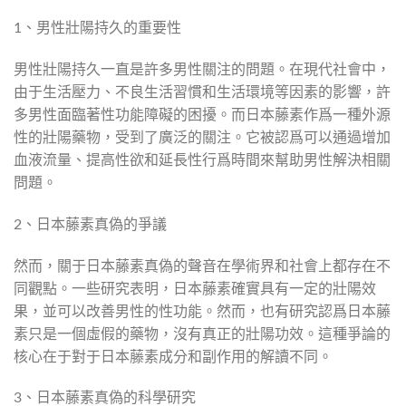
1、男性壯陽持久的重要性
男性壯陽持久一直是許多男性關注的問題。在現代社會中，
由于生活壓力、不良生活習慣和生活環境等因素的影響，許
多男性面臨著性功能障礙的困擾。而日本藤素作爲一種外源
性的壯陽藥物，受到了廣泛的關注。它被認爲可以通過增加
血液流量、提高性欲和延長性行爲時間來幫助男性解決相關
問題。
2、日本藤素真偽的爭議
然而，關于日本藤素真偽的聲音在學術界和社會上都存在不
同觀點。一些研究表明，日本藤素確實具有一定的壯陽效
果，並可以改善男性的性功能。然而，也有研究認爲日本藤
素只是一個虛假的藥物，沒有真正的壯陽功效。這種爭論的
核心在于對于日本藤素成分和副作用的解讀不同。
3、日本藤素真偽的科學研究