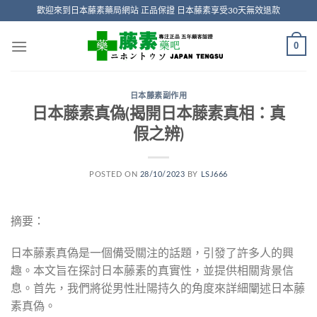
Skip
歡迎來到日本藤素藥局網站 正品保證 日本藤素享受30天無效退款
to
content
0
日本藤素副作用
日本藤素真偽(揭開日本藤素真相：真
假之辨)
POSTED ON
28/10/2023
BY
LSJ666
摘要：
日本藤素真偽是一個備受關注的話題，引發了許多人的興
趣。本文旨在探討日本藤素的真實性，並提供相關背景信
息。首先，我們將從男性壯陽持久的角度來詳細闡述日本藤
素真偽。