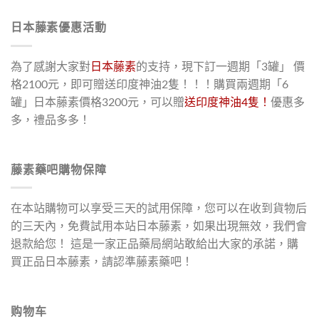
日本藤素優惠活動
為了感謝大家對
日本藤素
的支持，現下訂一週期「3罐」 價
格2100元，即可贈送印度神油2隻！！！購買兩週期「6
罐」日本藤素價格3200元，可以贈
送印度神油4隻！
優惠多
多，禮品多多！
藤素藥吧購物保障
在本站購物可以享受三天的試用保障，您可以在收到貨物后
的三天內，免費試用本站日本藤素，如果出現無效，我們會
退款給您！ 這是一家正品藥局網站敢給出大家的承諾，購
買正品日本藤素，請認準藤素藥吧！
购物车