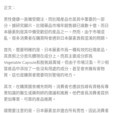
正文：
男性健康一直備受關注，而壯陽産品也是其中重要的一部
分。據研究顯示，壯陽藥品市場年銷售額已達數十億，而日
本藤素則是其中備受歡迎的産品之一。然而，由于市場混
亂，很多消費者在購買時會遇到日本藤素真假混淆的問題。
首先，需要明確的是，日本藤素作爲一種有效的壯陽産品，
其真假之分首先體現在成分上。而其主要成分即爲
Vegetable Capsule和脫氧麻黃堿。但由于市場泛濫，不少假
冒産品中添加了一些沒有用處的成分，甚至會夾雜有害物
質，這也是購買者需要特別警惕的地方。
其次，在購買膳食補充劑時，消費者也應該找尋有資格有專
業知識的醫生或藥劑師的建議和推薦。他們會爲消費者提供
更加專業、可靠的産品推薦。
還需要注意的是，日本藤素並非適合所有男性，因此消費者