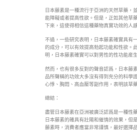
日本藤素是一種流行于亞洲的天然草藥，
能障礙或者提高性欲。但是，正如其他草
下來，這使得相信這種藥物真實功效的人
不過，一些研究表明，日本藤素確實具有
的成分，可以有效提高勃起功能和性欲。
明，日本藤素確實可以對男性的性功能産
然而，也有很多反對的聲音認爲，日本藤
品所聲稱的功效大多沒有得到充分的科學
心悸、胸悶、高血壓等副作用，表明該草
總結：
盡管日本藤素在亞洲被廣泛認爲是一種性
日本藤素的確具有壯陽和催情的效果，但
藤素時，消費者應當非常謹慎，最好選擇