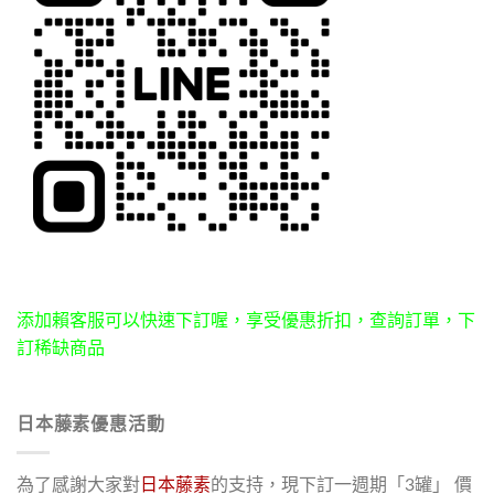
添加賴客服可以快速下訂喔，享受優惠折扣，查詢訂單，下
訂稀缺商品
日本藤素優惠活動
為了感謝大家對
日本藤素
的支持，現下訂一週期「3罐」 價