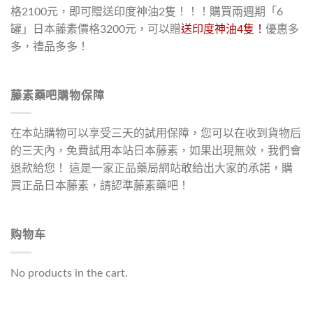
格2100元，即可贈送印度神油2隻！！！購買兩週期「6
罐」日本藤素價格3200元，可以贈
送印度神油4隻！
優惠多
多，禮品多多！
藤素藥吧購物保障
在本站購物可以享受三天的試用保障，您可以在收到貨物后
的三天內，免費試用本站日本藤素，如果出現無效，我們會
退款給您！ 這是一家正品藥局網站敢給出大家的承諾，購
買正品日本藤素，請認準藤素藥吧！
购物车
No products in the cart.