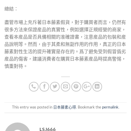
總結：
盡管市場上充斥著日本藤素假貨，對于購買者而言，仍然有
很多方法來保證産品的真實性，例如選擇正規經營的商家，
查看本産品是否具備相關的准確證書，注意産品的包裝和産
品說明等。然而，由于其柔和無副作用的作用，真正的日本
藤素對性生活的提升確實是存在的。爲了避免受到假冒僞劣
産品的傷害，建議消費者在購買日本藤素産品時提高警惕，
慎重對待。
This entry was posted in
日本藤素心得
. Bookmark the
permalink
.
LSJ666