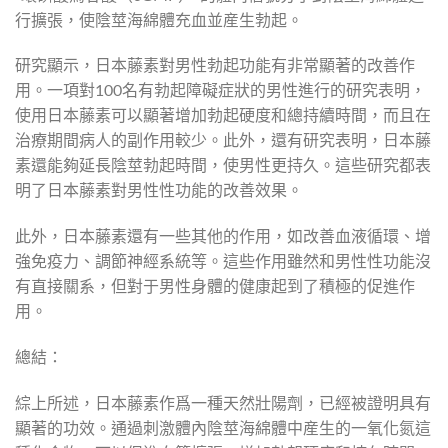
行擴張，使陰莖海綿體充血並産生勃起。
研究顯示，日本藤素對男性勃起功能有非常顯著的改善作
用。一項對100名有勃起障礙症狀的男性進行的研究表明，
使用日本藤素可以顯著增加勃起硬度和總持續時間，而且在
治療期間病人的副作用較少。此外，還有研究表明，日本藤
素還能夠延長陰莖勃起時間，使男性更持久。這些研究都表
明了日本藤素對男性性功能的改善效果。
此外，日本藤素還有一些其他的作用，如改善血液循環、增
強免疫力、調節神經系統等。這些作用雖然和男性性功能沒
有直接關系，但對于男性身體的健康起到了積極的促進作
用。
總結：
綜上所述，日本藤素作爲一種天然壯陽劑，已經被證明具有
顯著的功效。通過刺激體內陰莖海綿體中産生的一氧化氮這