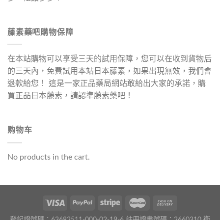
藤素藥吧購物保障
在本站購物可以享受三天的試用保障，您可以在收到貨物后
的三天內，免費試用本站日本藤素，如果出現無效，我們會
退款給您！ 這是一家正品藥局網站敢給出大家的承諾，購
買正品日本藤素，請認準藤素藥吧！
购物车
No products in the cart.
登記證號碼：63682511-000-02-19-6 註冊證書號碼：2660310 衛