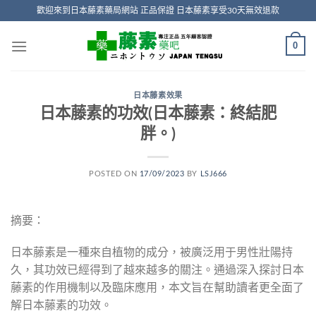
Skip
歡迎來到日本藤素藥局網站 正品保證 日本藤素享受30天無效退款
to
content
0
日本藤素效果
日本藤素的功效(日本藤素：終結肥
胖。)
POSTED ON
17/09/2023
BY
LSJ666
摘要：
日本藤素是一種來自植物的成分，被廣泛用于男性壯陽持
久，其功效已經得到了越來越多的關注。通過深入探討日本
藤素的作用機制以及臨床應用，本文旨在幫助讀者更全面了
解日本藤素的功效。