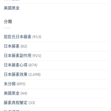
美國黑金
分類
屈臣氏日本藤素
(913)
日本藤素
(82)
日本藤素副作用
(921)
日本藤素心得
(874)
日本藤素效果
(2,698)
未分類
(895)
美國黑金
(44)
藤素真假鑒定
(33)