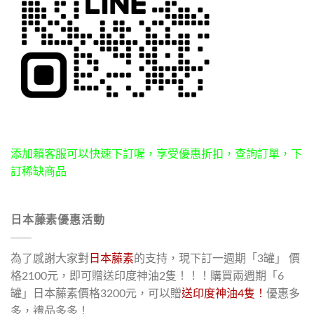
添加賴客服可以快速下訂喔，享受優惠折扣，查詢訂單，下
訂稀缺商品
日本藤素優惠活動
為了感謝大家對
日本藤素
的支持，現下訂一週期「3罐」 價
格2100元，即可贈送印度神油2隻！！！購買兩週期「6
罐」日本藤素價格3200元，可以贈
送印度神油4隻！
優惠多
多，禮品多多！