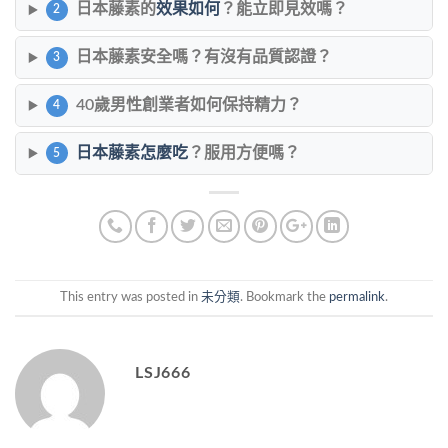
日本藤素的
效果如何
？能立即見效嗎？
2
日本藤素安全嗎？有沒有品質認證？
3
40歲男性創業者如何保持精力？
4
日本藤素怎麼吃
？服用方便嗎？
5
This entry was posted in
未分類
. Bookmark the
permalink
.
LSJ666