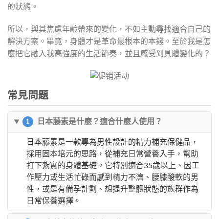
的狀態。
所以，與其焦慮年齡帶來的變化，不如主動尋找適合自己的
解決方案。畢竟，身體才是革命最根本的本錢。至於我是怎
麼把它融入我高強度的生活節奏，並且感受到具體變化的？
常見問題
日本藤素是什麼？適合什麼人使用？
1
日本藤素是一款專為男性設計的精力補充保健品，
採用固本培元的思路，從補充日常營養入手，幫助
打下紮實的身體基礎。它特別適合35歲以上、因工
作壓力或生活忙碌而感到精力不濟、腰膝酸軟的男
性，或是有備孕計劃、想提升整體狀態的族群作為
日常保養選擇。