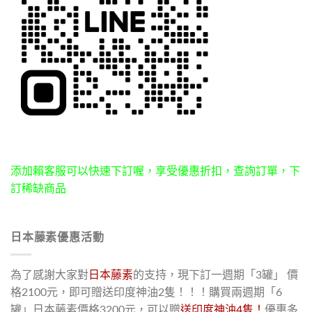
添加賴客服可以快速下訂喔，享受優惠折扣，查詢訂單，下
訂稀缺商品
日本藤素優惠活動
為了感謝大家對
日本藤素
的支持，現下訂一週期「3罐」 價
格2100元，即可贈送印度神油2隻！！！購買兩週期「6
罐」日本藤素價格3200元，可以贈
送印度神油4隻！
優惠多