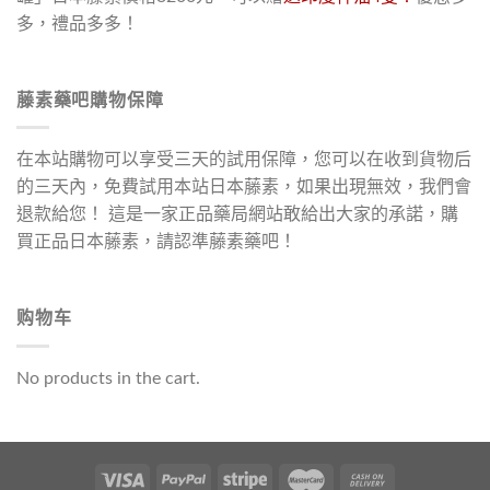
多，禮品多多！
藤素藥吧購物保障
在本站購物可以享受三天的試用保障，您可以在收到貨物后
的三天內，免費試用本站日本藤素，如果出現無效，我們會
退款給您！ 這是一家正品藥局網站敢給出大家的承諾，購
買正品日本藤素，請認準藤素藥吧！
购物车
No products in the cart.