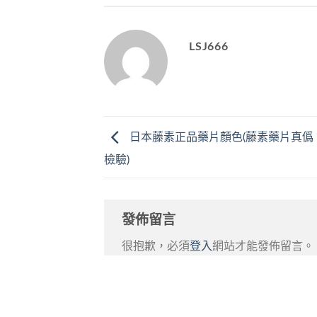
LSJ666
日本藤素正品藥片顏色(藤素藥片真僞
檢驗)
發佈留言
很抱歉，必須
登入
網站才能發佈留言。