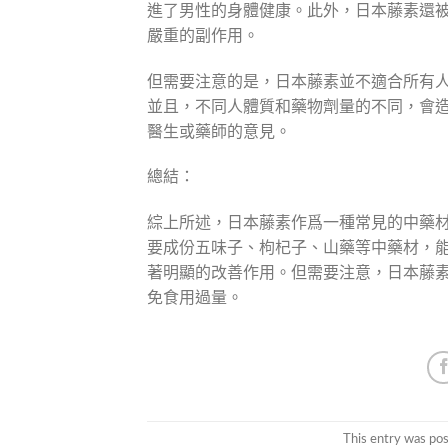
進了男性的身體健康。此外，日本藤素還
嚴重的副作用。
但需要注意的是，日本藤素並不適合所有
並且，不同人體質和藥物劑量的不同，會
醫生或藥師的意見。
總結：
綜上所述，日本藤素作爲一種常見的中藥
要成份五味子、枸杞子、山藥等中藥材，
著明顯的改善作用。但需要注意，日本藤
免食用過量。
This entry was po