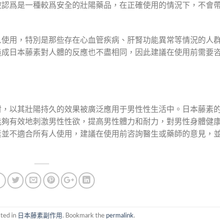
被認爲是一種較爲安全的壯陽藥品，在正確使用的情況下，不會
人使用，特別是那些存在心血管疾病、肝腎功能異常等情況的人
造成日本藤素對人體的反應也不盡相同，因此建議在使用前需要
材，以其壯陽持久的效果被廣泛應用于男性性生活中。日本藤素
能夠有效地刺激男性性欲，提高男性體力和耐力，對男性身體健
素並不適合所有人使用，建議在使用前咨詢醫生或藥師的意見，
sted in
日本藤素副作用
. Bookmark the
permalink
.