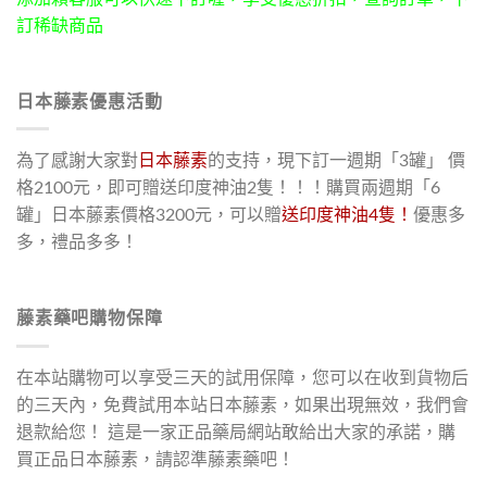
訂稀缺商品
日本藤素優惠活動
為了感謝大家對
日本藤素
的支持，現下訂一週期「3罐」 價
格2100元，即可贈送印度神油2隻！！！購買兩週期「6
罐」日本藤素價格3200元，可以贈
送印度神油4隻！
優惠多
多，禮品多多！
藤素藥吧購物保障
在本站購物可以享受三天的試用保障，您可以在收到貨物后
的三天內，免費試用本站日本藤素，如果出現無效，我們會
退款給您！ 這是一家正品藥局網站敢給出大家的承諾，購
買正品日本藤素，請認準藤素藥吧！