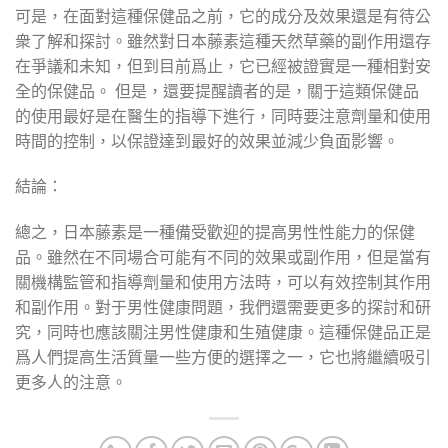
可是，在面對這種保健品之前，它的成分及效果還是有待公
衆了解和探討。雖然對日本藤素這種天然草藥的副作用還存
在爭議和未知，但到目前爲止，它已經被證實是一種相對安
全的保健品。 但是，還要提醒讀者的是，關于這類保健品
的使用最好是在醫生的指導下進行，同時要注意劑量和使用
時間的控制，以保證達到最好的效果並減少負面影響。
結論：
總之，日本藤素是一種備受歡迎的提高男性性能力的保健
品。雖然在不同場合可能有不同的效果或副作用，但是當有
關機構監管和指導劑量和使用方法時，可以有效控制其作用
和副作用。對于男性健康問題，我們還需要更多的探討和研
究，同時也應該關注男性健康和生殖健康。這種保健品正是
爲人們提高生活質量一些方便的選擇之一，它也將繼續吸引
更多人的注意。