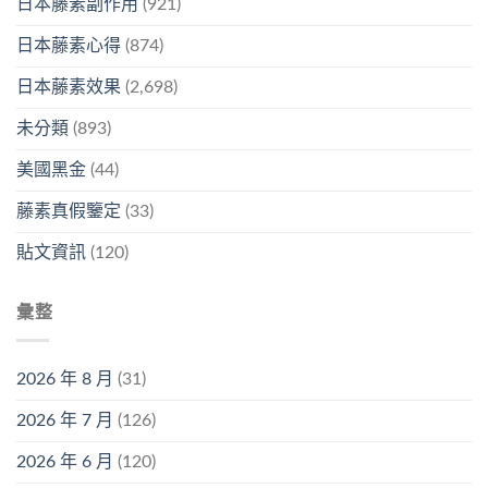
日本藤素副作用
(921)
日本藤素心得
(874)
日本藤素效果
(2,698)
未分類
(893)
美國黑金
(44)
藤素真假鑒定
(33)
貼文資訊
(120)
彙整
2026 年 8 月
(31)
2026 年 7 月
(126)
2026 年 6 月
(120)