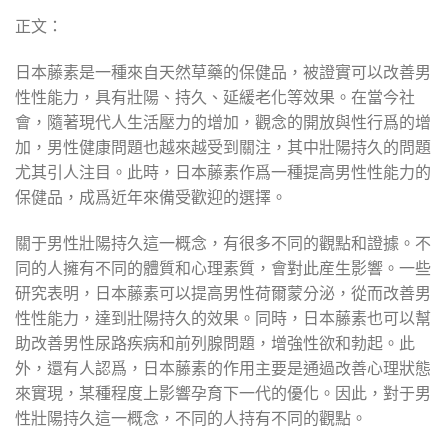
正文：
日本藤素是一種來自天然草藥的保健品，被證實可以改善男
性性能力，具有壯陽、持久、延緩老化等效果。在當今社
會，隨著現代人生活壓力的增加，觀念的開放與性行爲的增
加，男性健康問題也越來越受到關注，其中壯陽持久的問題
尤其引人注目。此時，日本藤素作爲一種提高男性性能力的
保健品，成爲近年來備受歡迎的選擇。
關于男性壯陽持久這一概念，有很多不同的觀點和證據。不
同的人擁有不同的體質和心理素質，會對此産生影響。一些
研究表明，日本藤素可以提高男性荷爾蒙分泌，從而改善男
性性能力，達到壯陽持久的效果。同時，日本藤素也可以幫
助改善男性尿路疾病和前列腺問題，增強性欲和勃起。此
外，還有人認爲，日本藤素的作用主要是通過改善心理狀態
來實現，某種程度上影響孕育下一代的優化。因此，對于男
性壯陽持久這一概念，不同的人持有不同的觀點。