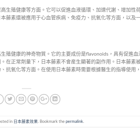
提高生殖健康等方面。它可以促進血液循環、加速代謝、增加性
日本藤素還被應用于心血管疾病、免疫力、抗氧化等方面，以及
殖健康的神奇物質。它的主要成份是flavonoids，具有促進血
用。在正常劑量下，日本藤素不會産生顯著的副作用。日本藤素
力、抗氧化等方面。在使用日本藤素時需要根據醫生的指導使用
osted in
日本藤素效果
. Bookmark the
permalink
.