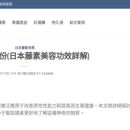
無效退款
藤素
美國黑金
壯陽藥
持久液
貼文資訊
日本藤素效果
份(日本藤素美容功效詳解)
OSTED ON
15/08/2023
BY
LSJ666
被廣泛應用于改善男性性能力和提高其生殖健康。本文將詳細探
力于幫助讀者更好地了解這種神奇的物質。