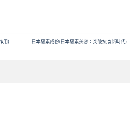
作用)
日本藤素成份(日本藤素美容：突破抗衰新時代)