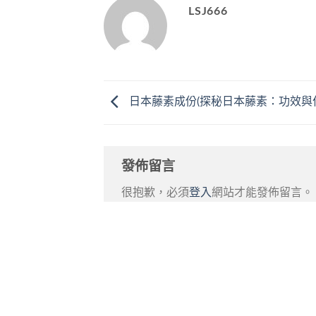
LSJ666
日本藤素成份(探秘日本藤素：功效與
發佈留言
很抱歉，必須
登入
網站才能發佈留言。