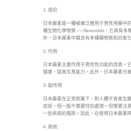
1. 成份
日本藤素是一種被廣泛應用于男性用藥中
種生物化學物質——flavonoids，它
外，日本藤素中還含有多種礦物質和抗氧
2. 作用
日本藤素主要作用于男性性功能的改善。
健康，提高生育能力。此外，日本藤素也
3. 副作用
日本藤素在正常劑量下，對人體不會産生
症狀，但一般不需要特別處理。但需要注
一些疾病的風險。因此，在使用日本藤素
4. 用途