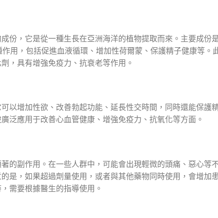
的成份，它是從一種生長在亞洲海洋的植物提取而來。主要成份
具有多種作用，包括促進血液循環、增加性荷爾蒙、保護精子健康等。
化劑，具有增強免疫力、抗衰老等作用。
它可以增加性欲、改善勃起功能、延長性交時間，同時還能保護
被廣泛應用于改善心血管健康、增強免疫力、抗氧化等方面。
顯著的副作用。在一些人群中，可能會出現輕微的頭痛、惡心等
意的是，如果超過劑量使用，或者與其他藥物同時使用，會增加
時，需要根據醫生的指導使用。