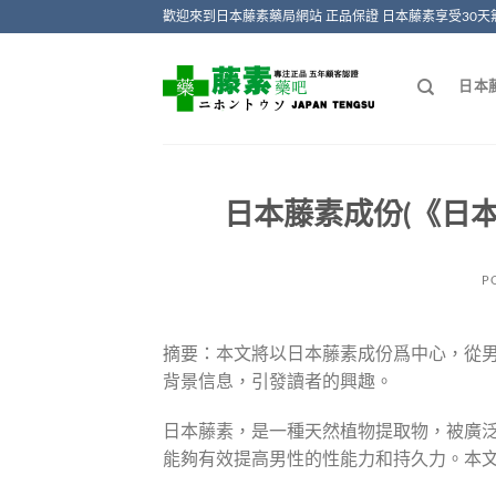
Skip
歡迎來到日本藤素藥局網站 正品保證 日本藤素享受30天
to
content
日本
日本藤素成份(《日
P
摘要：本文將以日本藤素成份爲中心，從
背景信息，引發讀者的興趣。
日本藤素，是一種天然植物提取物，被廣
能夠有效提高男性的性能力和持久力。本