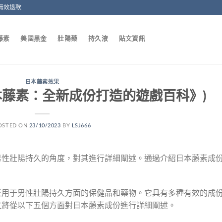
無效退款
藤素
美國黑金
壯陽藥
持久液
貼文資訊
日本藤素效果
本藤素：全新成份打造的遊戲百科》)
OSTED ON
23/10/2023
BY
LSJ666
男性壯陽持久的角度，對其進行詳細闡述。通過介紹日本藤素成
泛用于男性壯陽持久方面的保健品和藥物。它具有多種有效的成
文將從以下五個方面對日本藤素成份進行詳細闡述。