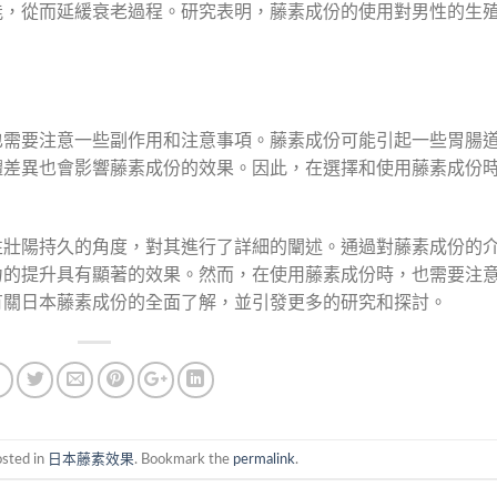
能，從而延緩衰老過程。研究表明，藤素成份的使用對男性的生
也需要注意一些副作用和注意事項。藤素成份可能引起一些胃腸
體差異也會影響藤素成份的效果。因此，在選擇和使用藤素成份
性壯陽持久的角度，對其進行了詳細的闡述。通過對藤素成份的
力的提升具有顯著的效果。然而，在使用藤素成份時，也需要注
有關日本藤素成份的全面了解，並引發更多的研究和探討。
osted in
日本藤素效果
. Bookmark the
permalink
.