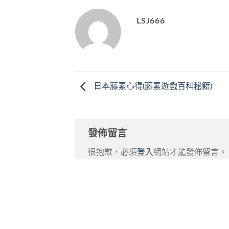
LSJ666
日本藤素心得(藤素遊戲百科秘籍)
發佈留言
很抱歉，必須
登入
網站才能發佈留言。