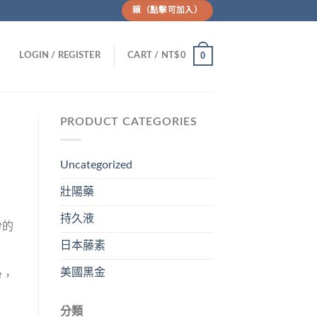
賴（點擊可加入）
0
LOGIN / REGISTER
CART /
NT$
0
PRODUCT CATEGORIES
Uncategorized
壯陽藥
持久液
份的
日本藤素
美國黑金
份，
分類