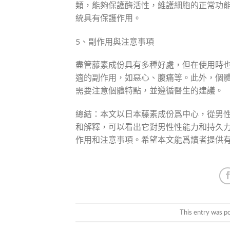
類，能夠保護酶活性，維護細胞的正常功
統具有保護作用。
5、副作用與注意事項
盡管藤素成份具有多種好處，但在使用時
適的副作用，如惡心、腹痛等。此外，個
需要注意個體特點，並遵循醫生的建議。
總結：本文以日本藤素成份爲中心，從男
和解釋，可以看出它對男性性能力和持久
作用和注意事項。希望本文能爲讀者提供
This entry was p