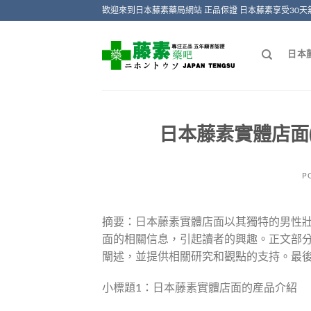
Skip
歡迎來到日本藤素藥局網站 正品保證 日本藤素享受30天
to
content
日本
日本藤素實體店面
P
摘要：日本藤素實體店面以其獨特的男性
面的相關信息，引起讀者的興趣。正文部
闡述，並提供相關研究和觀點的支持。最
小標題1：日本藤素實體店面的産品介紹