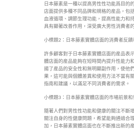
日本藤素是一種以提高男性性功能爲目的
店面提供多種不同品牌和規格的産品，包
血液循環、調節生理功能，提高性能力和
具有顯著改善作用，深受廣大男性消費者
小標題2：日本藤素實體店面的消費者反饋
許多顧客對于日本藤素實體店面的産品表
體店面的産品能夠在短時間內提升性能力
揚了産品的安全性和無明顯副作用，使他
果，這可能與個體差異和使用方法不當有
指南和建議，以滿足不同消費者的需求。
小標題3：日本藤素實體店面的市場前景和
隨著人們對男性性功能和健康的關注不斷
關注自身的性健康問題，希望能夠通過合
加，日本藤素實體店面也在不斷推出新的