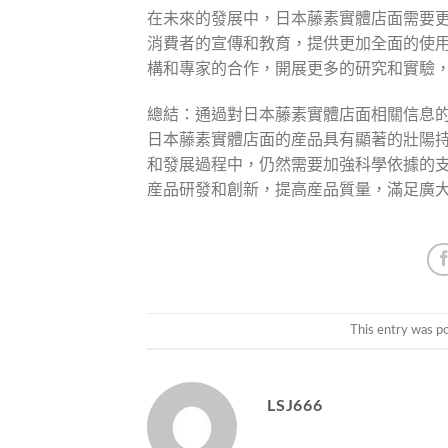
在未來的發展中，日本藤素實體店面需要
消費者的宣傳和教育，提供更加全面的使
構和專家的合作，開展更多的研究和實驗
總結：通過對日本藤素實體店面相關信息
日本藤素實體店面的産品具有顯著的壯陽
和發展過程中，仍然需要加強科學依據的
産品研發和創新，提高産品質量，滿足廣
This entry was p
LSJ666