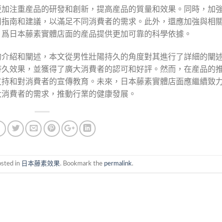
更加注重産品的研發和創新，提高産品的質量和效果。同時，加
用指南和建議，以滿足不同消費者的需求。此外，還應加強與相
，爲日本藤素實體店面的産品提供更加可靠的科學依據。
的介紹和闡述，本文從男性壯陽持久的角度對其進行了詳細的闡
持久效果，並獲得了廣大消費者的認可和好評。然而，在産品的
支持和對消費者的宣傳教育。未來，日本藤素實體店面應繼續致
大消費者的需求，推動行業的健康發展。
osted in
日本藤素效果
. Bookmark the
permalink
.