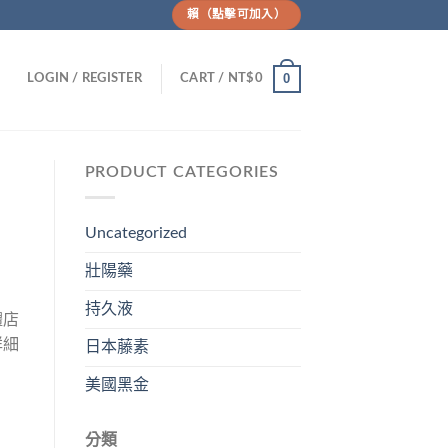
賴（點擊可加入）
0
LOGIN / REGISTER
CART /
NT$
0
PRODUCT CATEGORIES
Uncategorized
壯陽藥
持久液
體店
詳細
日本藤素
。
美國黑金
分類