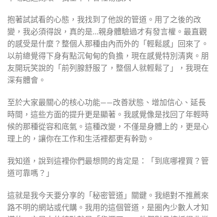
抱著試試看的心態，我找到了他說的管道。用了之後的改
變，我必須得說，真的是…親身體驗過才有發言權。最直觀
的感受是什麼？整個人那種由內而外的「輕鬆感」回來了。
以前總覺得下身有點沉甸甸的負擔，現在感覺特別清爽。朋
友開玩笑說的「前列腺舒服了，整個人就輕鬆了」，我現在
深有體會。
至於大家最關心的核心功能——改善狀態、增加信心、延長
時間，這些方面的提升更是顯著。我感覺像是找回了年輕時
候的那種從容和底氣。這種改變，不僅是身體上的，更是心
理上的，讓你在工作和生活裡都更有幹勁。
我知道，說到這裡你們最想問的肯定是：「到底哪裡買？管
道可靠嗎？」
這就是我今天要分享的「秘密管道」關鍵。我絕對不推薦來
路不明的網站或代購。我用的這個管道，是圈內少數人才知