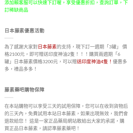
添加賴客服可以快速下訂喔，享受優惠折扣，查詢訂單，下
訂稀缺商品
日本藤素優惠活動
為了感謝大家對
日本藤素
的支持，現下訂一週期「3罐」 價
格2100元，即可贈送印度神油2隻！！！購買兩週期「6
罐」日本藤素價格3200元，可以贈
送印度神油4隻！
優惠多
多，禮品多多！
藤素藥吧購物保障
在本站購物可以享受三天的試用保障，您可以在收到貨物后
的三天內，免費試用本站日本藤素，如果出現無效，我們會
退款給您！ 這是一家正品藥局網站敢給出大家的承諾，購
買正品日本藤素，請認準藤素藥吧！