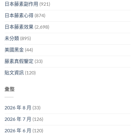
日本藤素副作用
(921)
日本藤素心得
(874)
日本藤素效果
(2,698)
未分類
(895)
美國黑金
(44)
藤素真假鑒定
(33)
貼文資訊
(120)
彙整
2026 年 8 月
(33)
2026 年 7 月
(126)
2026 年 6 月
(120)