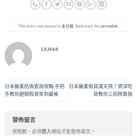
This entry was posted in
未分類
. Bookmark the
permalink
.
LSJ666
日本藤素防偽查詢攻略·手把
日本藤素假貨滿天飛？資深吃
手教你避開假貨笑到最後
貨教你三招辨真偽
發佈留言
很抱歉，必須
登入
網站才能發佈留言。