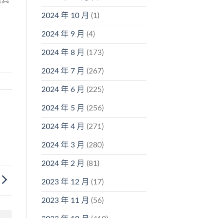
索其
2024 年 10 月
(1)
2024 年 9 月
(4)
2024 年 8 月
(173)
2024 年 7 月
(267)
2024 年 6 月
(225)
2024 年 5 月
(256)
2024 年 4 月
(271)
2024 年 3 月
(280)
2024 年 2 月
(81)
2023 年 12 月
(17)
2023 年 11 月
(56)