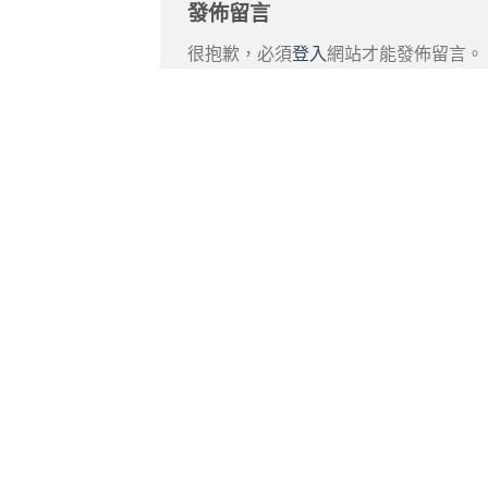
發佈留言
很抱歉，必須
登入
網站才能發佈留言。