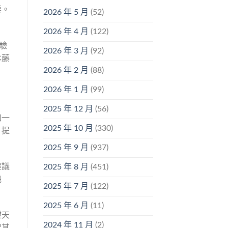
要。
2026 年 5 月
(52)
2026 年 4 月
(122)
驗
2026 年 3 月
(92)
本藤
2026 年 2 月
(88)
2026 年 1 月
(99)
2025 年 12 月
(56)
加一
2025 年 10 月
(330)
，提
2025 年 9 月
(937)
建議
2025 年 8 月
(451)
機
2025 年 7 月
(122)
2025 年 6 月
(11)
種天
2024 年 11 月
(2)