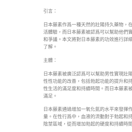
引言：
日本藤素作爲一種天然的壯陽持久藥物，
活體驗，而日本藤素被認爲可以幫助他們
和爭議。本文將對日本藤素的功效進行詳
了解。
主體：
日本藤素被廣泛認爲可以幫助男性實現壯
性性功能的改善，包括勃起功能的提升和
性生活的滿足度和持續時間。而日本藤素
滿足。
日本藤素通過增加一氧化氮的水平來發揮
量。在性行爲中，血液的流動對于勃起和
陰莖區域，從而增加勃起的硬度和持續時