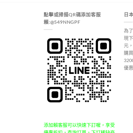
點擊或掃描QR碼添加客服
日
賴:@549NNGPF
為
現下
元
購
32
優
添加賴客服可以快速下訂喔，享受
優惠折扣，查詢訂單，下訂稀缺商