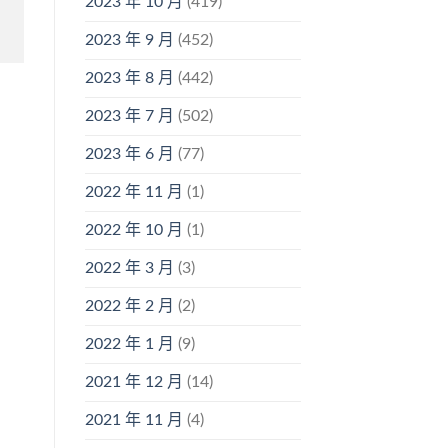
2023 年 10 月
(419)
2023 年 9 月
(452)
2023 年 8 月
(442)
2023 年 7 月
(502)
2023 年 6 月
(77)
2022 年 11 月
(1)
2022 年 10 月
(1)
2022 年 3 月
(3)
2022 年 2 月
(2)
2022 年 1 月
(9)
2021 年 12 月
(14)
2021 年 11 月
(4)