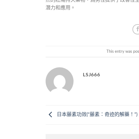
然的壯陽持久藥物，爲男性提供了改善性
潛力和應用。
This entry was po
LSJ666
日本藤素功效(“藤素：奇迹的解藥！”)