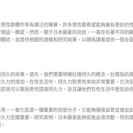
在男性群體中享有廣泛的聲譽。許多男性都希望能夠擁有更好的
實現這一願望。然而，關于日本藤素的功效，一直存在著不同的
細闡述，並提供相關的證據和研究結果，以期爲讀者提供一個全
陽持久的效果。首先，我們需要明確壯陽持久的概念。壯陽指的
持久力的增加。在性生活中，持久力對男性來說非常重要，它決
被認爲可以幫助男性提高持久力，並且讓他們在性生活中更加自
作用。一氧化氮是一種重要的信號分子，它能夠擴張血管並增加
持久力至關重要。研究表明，日本藤素能夠促進血液流動，特別
間。