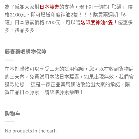
為了感謝大家對
日本藤素
的支持，現下訂一週期「3罐」 價
格2100元，即可贈送印度神油2隻！！！購買兩週期「6
罐」日本藤素價格3200元，可以贈
送印度神油4隻！
優惠多
多，禮品多多！
藤素藥吧購物保障
在本站購物可以享受三天的試用保障，您可以在收到貨物后
的三天內，免費試用本站日本藤素，如果出現無效，我們會
退款給您！ 這是一家正品藥局網站敢給出大家的承諾，購
買正品日本藤素，請認準藤素藥吧！
购物车
No products in the cart.