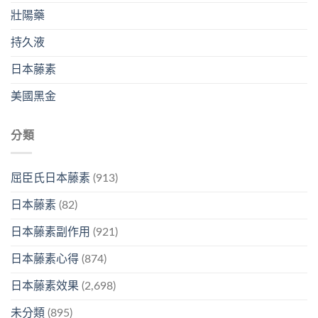
壯陽藥
持久液
日本藤素
美國黑金
分類
屈臣氏日本藤素
(913)
日本藤素
(82)
日本藤素副作用
(921)
日本藤素心得
(874)
日本藤素效果
(2,698)
未分類
(895)