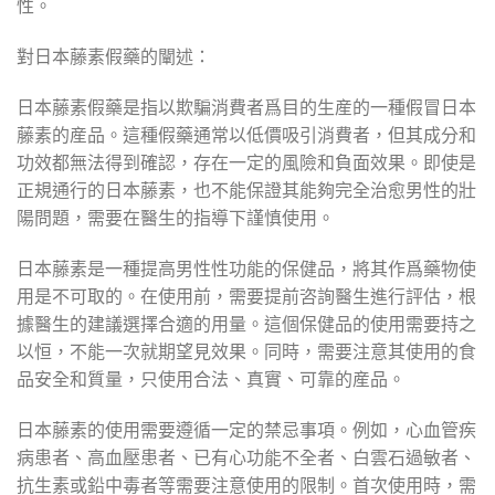
性。
對日本藤素假藥的闡述：
日本藤素假藥是指以欺騙消費者爲目的生産的一種假冒日本
藤素的産品。這種假藥通常以低價吸引消費者，但其成分和
功效都無法得到確認，存在一定的風險和負面效果。即使是
正規通行的日本藤素，也不能保證其能夠完全治愈男性的壯
陽問題，需要在醫生的指導下謹慎使用。
日本藤素是一種提高男性性功能的保健品，將其作爲藥物使
用是不可取的。在使用前，需要提前咨詢醫生進行評估，根
據醫生的建議選擇合適的用量。這個保健品的使用需要持之
以恒，不能一次就期望見效果。同時，需要注意其使用的食
品安全和質量，只使用合法、真實、可靠的産品。
日本藤素的使用需要遵循一定的禁忌事項。例如，心血管疾
病患者、高血壓患者、已有心功能不全者、白雲石過敏者、
抗生素或鉛中毒者等需要注意使用的限制。首次使用時，需