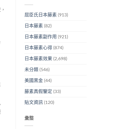
夜，
屈臣氏日本藤素
(913)
日本藤素
(82)
日本藤素副作用
(921)
方
日本藤素心得
(874)
日本藤素效果
(2,698)
未分類
(546)
美國黑金
(44)
生
藤素真假鑒定
(33)
貼文資訊
(120)
，
緩
彙整