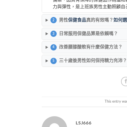
備案、品質有保障的保健品作為溫和
力與彈性，是上班族男性主動照顧自
男性
保健食品
真的有效嗎？
如何選
2
日常服用保健品算是依賴嗎？
3
改善腰膝酸軟有什麼保健方法？
4
三十歲後男性如何保持精力充沛？
5
This entry wa
LSJ666