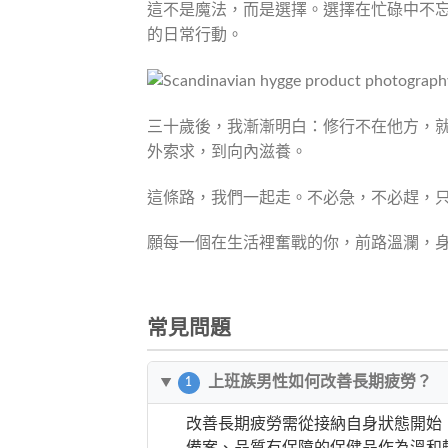
這不是魔法，而是選擇。選擇在忙碌中不
的日常行動。
三十歲後，我漸漸明白：修行不在他方，
外索求，到向內滋養。
這條路，我們一起走。不必急，不必趕，
願每一個在生活裡奮戰的你，前路溫瀾，
常見問題
上班族男性如何改善長期疲勞？
1
改善長期疲勞需從接納自身狀態開始