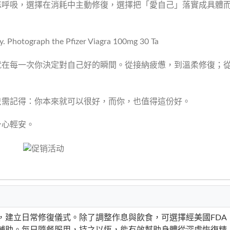
忘呼吸，選擇在消耗中主動修復，選擇把「愛自己」落實成具體
就在每一次你決定對自己好的瞬間。從接納疲憊，到溫柔修復；
只需記得：你本來就可以很好，而你，也值得這份好。
身心輕安。
，建立日常修復儀式。除了調整作息與飲食，可選擇經美國FDA