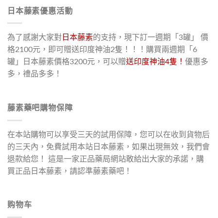
日本藤素優惠活動
為了感謝大家對
日本藤素
的支持，現下訂一週期「3罐」 價
格2100元，即可贈送印度神油2隻！！！購買兩週期「6
罐」日本藤素價格3200元，可以贈
送印度神油4隻！
優惠多
多，禮品多多！
藤素藥吧購物保障
在本站購物可以享受三天的試用保障，您可以在收到貨物后
的三天內，免費試用本站日本藤素，如果出現無效，我們會
退款給您！ 這是一家正品藥局網站敢給出大家的承諾，購
買正品日本藤素，請認準藤素藥吧！
购物车