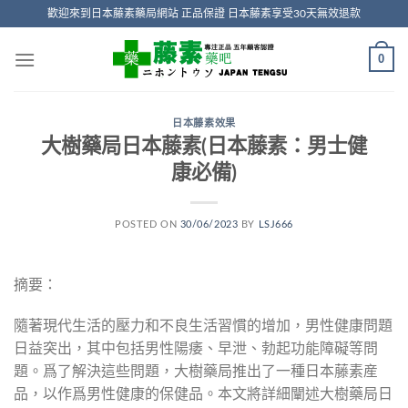
Skip
歡迎來到日本藤素藥局網站 正品保證 日本藤素享受30天無效退款
to
content
0
日本藤素效果
大樹藥局日本藤素(日本藤素：男士健
康必備)
POSTED ON
30/06/2023
BY
LSJ666
摘要：
隨著現代生活的壓力和不良生活習慣的增加，男性健康問題
日益突出，其中包括男性陽痿、早泄、勃起功能障礙等問
題。爲了解決這些問題，大樹藥局推出了一種日本藤素産
品，以作爲男性健康的保健品。本文將詳細闡述大樹藥局日