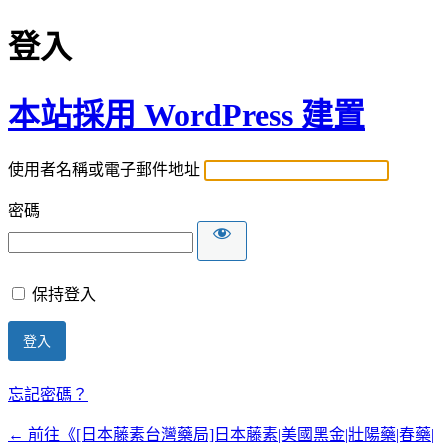
登入
本站採用 WordPress 建置
使用者名稱或電子郵件地址
密碼
保持登入
忘記密碼？
← 前往《[日本藤素台灣藥局]日本藤素|美國黑金|壯陽藥|春藥|