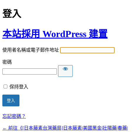
登入
本站採用 WordPress 建置
使用者名稱或電子郵件地址
密碼
保持登入
忘記密碼？
← 前往《[日本藤素台灣藥局]日本藤素|美國黑金|壯陽藥|春藥|