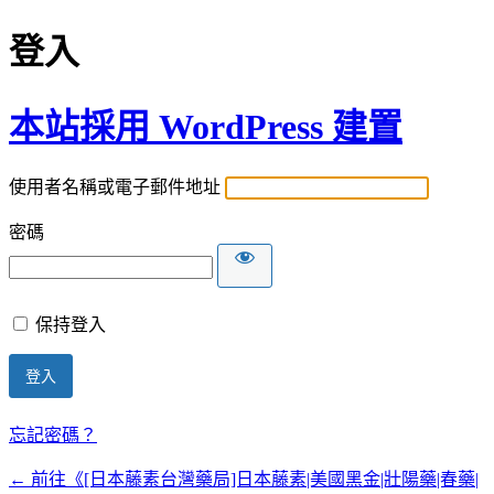
登入
本站採用 WordPress 建置
使用者名稱或電子郵件地址
密碼
保持登入
忘記密碼？
← 前往《[日本藤素台灣藥局]日本藤素|美國黑金|壯陽藥|春藥|