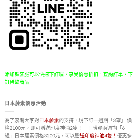
添加賴客服可以快速下訂喔，享受優惠折扣，查詢訂單，下
訂稀缺商品
日本藤素優惠活動
為了感謝大家對
日本藤素
的支持，現下訂一週期「3罐」 價
格2100元，即可贈送印度神油2隻！！！購買兩週期「6
罐」日本藤素價格3200元，可以贈
送印度神油4隻！
優惠多