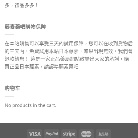
多，禮品多多！
藤素藥吧購物保障
在本站購物可以享受三天的試用保障，您可以在收到貨物后
的三天內，免費試用本站日本藤素，如果出現無效，我們會
退款給您！ 這是一家正品藥局網站敢給出大家的承諾，購
買正品日本藤素，請認準藤素藥吧！
购物车
No products in the cart.