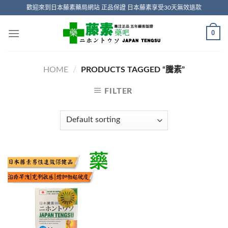
Skip
歡迎來到日本藤素藥局網站 正品保證 日本藤素享受30天無效退款
to
content
0
HOME
/
PRODUCTS TAGGED “騰素”
FILTER