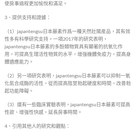
使房事過程更加愉悅和滿足。
3、提供支持和證據：
（1）japantengsu日本藤素作爲一種天然壯陽産品，其有效
性多有科學研究支持。一項2017年的研究表明，
japantengsu日本藤素的多酚類物質具有顯著的抗氧化作
用，可提高生理活性物質的水平，增強機體免疫力，提高身
體適應能力。
（2）另一項研究表明，japantengsu日本藤素可以抑制一氧
化氮合成酶的活性，從而提高陰莖勃起硬度和時間，改善勃
起功能障礙。
（3）還有一些臨床實驗表明，japantengsu日本藤素可提高
性欲、增強性快感，延長房事時間。
4、引用其他人的研究和觀點：