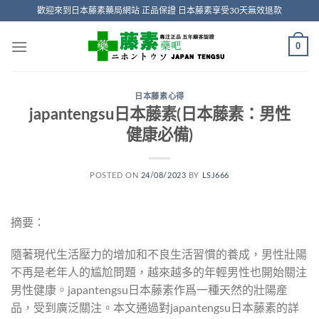
Skip
歡迎來到日本藤素藥局網站 正品保證 日本藤素享受30天無效退款
to
content
0
日本藤素心得
japantengsu日本藤素(日本藤素：男性
健康必備)
POSTED ON
24/08/2023
BY
LSJ666
摘要：
隨著現代生活壓力的增加和不良生活習慣的養成，男性壯陽
不再是老年人的尴尬問題，越來越多的年輕男性也開始關注
男性健康。japantengsu日本藤素作爲一種天然的壯陽産
品，受到廣泛關注。本文通過對japantengsu日本藤素的詳