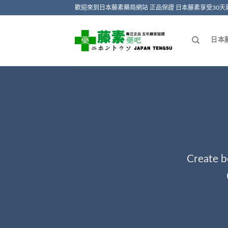
Skip
歡迎來到日本藤素藥局網站 正品保證 日本藤素享受30天
to
content
日本
Create b