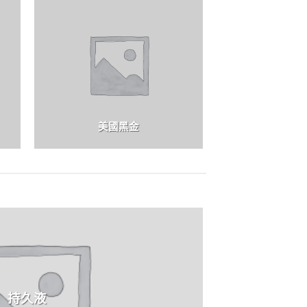
美國黑金
持久液