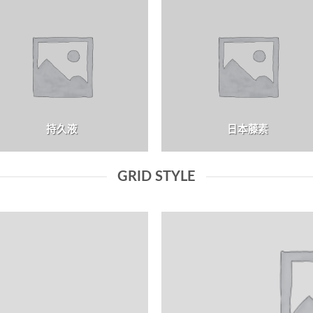
持久液
日本藤素
GRID STYLE