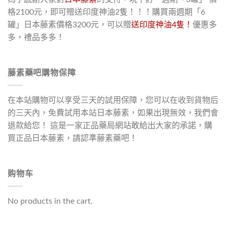
格2100元，即可贈送印度神油2隻！！！購買兩週期「6
罐」日本藤素價格3200元，可以贈
送印度神油4隻！
優惠多
多，禮品多多！
藤素藥吧購物保障
在本站購物可以享受三天的試用保障，您可以在收到貨物后
的三天內，免費試用本站日本藤素，如果出現無效，我們會
退款給您！ 這是一家正品藥局網站敢給出大家的承諾，購
買正品日本藤素，請認準藤素藥吧！
购物车
No products in the cart.