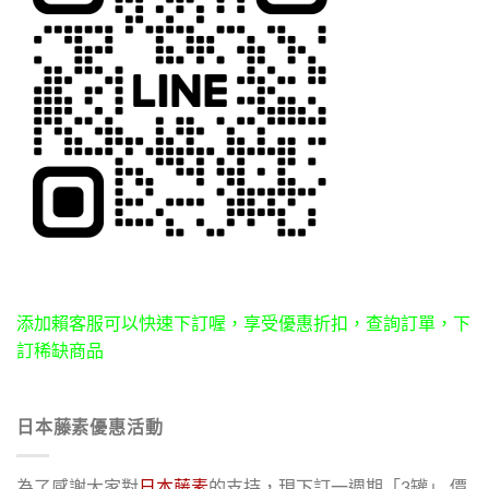
添加賴客服可以快速下訂喔，享受優惠折扣，查詢訂單，下
訂稀缺商品
日本藤素優惠活動
為了感謝大家對
日本藤素
的支持，現下訂一週期「3罐」 價