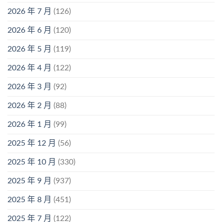
2026 年 7 月
(126)
2026 年 6 月
(120)
2026 年 5 月
(119)
2026 年 4 月
(122)
2026 年 3 月
(92)
2026 年 2 月
(88)
2026 年 1 月
(99)
2025 年 12 月
(56)
2025 年 10 月
(330)
2025 年 9 月
(937)
2025 年 8 月
(451)
2025 年 7 月
(122)