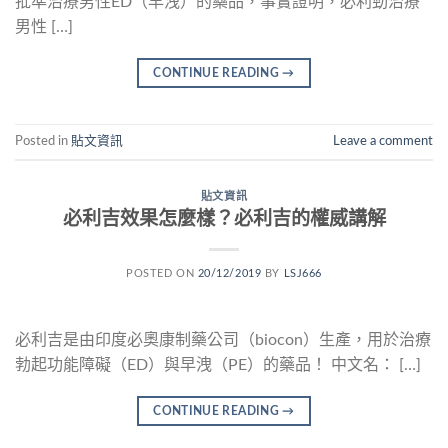
批準治療男性ED（早洩）的藥品，事實證明，必利勁治療
男性 […]
CONTINUE READING
→
Posted in
貼文資訊
Leave a comment
貼文資訊
必利吉效果怎麼樣？必利吉的權威講解
POSTED ON
20/12/2019
BY
LSJ666
必利吉是由印度必奧康制藥公司（biocon）生產，用於治療
勃起功能障礙（ED）與早洩（PE）的藥品！ 中文名： […]
CONTINUE READING
→