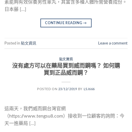
素能夠有效保養男性睪丸，其富含多種人體所需營養成份。
日本藤 […]
CONTINUE READING
→
Posted in
貼文資訊
Leave a comment
貼文資訊
沒有處方可以在藥局買到威而鋼嗎？ 如何購
買到正品威而鋼？
POSTED ON
23/12/2019
BY
LSJ666
這兩天，我們威而鋼台灣官網
（https://www.tengsu8.com）接收到一位顧客的詢問：今
天一進藥局 […]