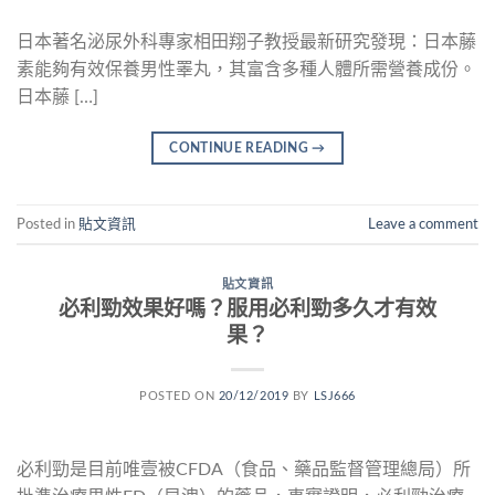
日本著名泌尿外科專家相田翔子教授最新研究發現：日本藤
素能夠有效保養男性睪丸，其富含多種人體所需營養成份。
日本藤 […]
CONTINUE READING
→
Posted in
貼文資訊
Leave a comment
貼文資訊
必利勁效果好嗎？服用必利勁多久才有效
果？
POSTED ON
20/12/2019
BY
LSJ666
必利勁是目前唯壹被CFDA（食品、藥品監督管理總局）所