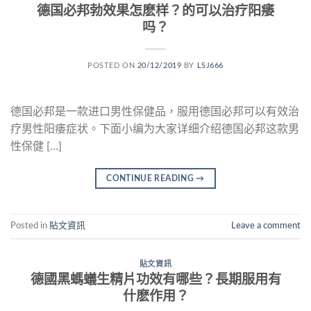
德国必邦勃效果怎麽样？的可以治疗阳痿
吗？
POSTED ON
20/12/2019
BY
LSJ666
德国必邦是一款进口男性保健品，服用德国必邦可以有效治
疗男性阳痿症状。下面小编为大家详细介绍德国必邦这款男
性保健 […]
CONTINUE READING
→
Posted in
貼文資訊
Leave a comment
貼文資訊
德國黑螞蟻生精片功效有哪些？長期服用有
什麽作用？