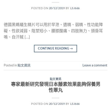
POSTED ON
20/12/2019
BY
LSJ666
德國黑螞蟻生精片可以用於早泄、遺精、弱精、性功能障
礙、性欲減弱、陰莖短小、腰膝酸痛、四肢無力、頭昏耳
鳴、自汗賊 […]
CONTINUE READING
→
Posted in
貼文資訊
Leave a comment
貼文資訊
專家最新研究發現日本藤素效果能夠保養男
性睪丸
POSTED ON
20/12/2019
BY
LSJ666