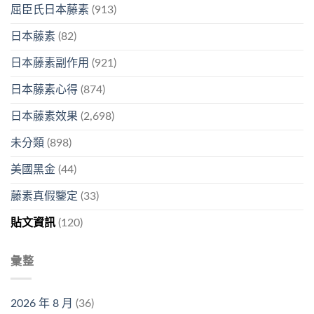
屈臣氏日本藤素
(913)
日本藤素
(82)
日本藤素副作用
(921)
日本藤素心得
(874)
日本藤素效果
(2,698)
未分類
(898)
美國黑金
(44)
藤素真假鑒定
(33)
貼文資訊
(120)
彙整
2026 年 8 月
(36)