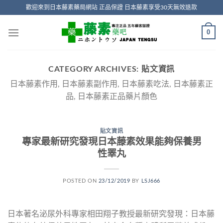
Skip
歡迎來到日本藤素藥局網站 正品保證 日本藤素享受30天無效退款
to
content
0
CATEGORY ARCHIVES:
貼文資訊
日本藤素作用, 日本藤素副作用, 日本藤素吃法, 日本藤素正
品, 日本藤素正品藥片顏色
貼文資訊
專家最新研究發現日本藤素效果能夠保養男
性睪丸
POSTED ON
23/12/2019
BY
LSJ666
日本著名泌尿外科專家相田翔子教授最新研究發現：日本藤