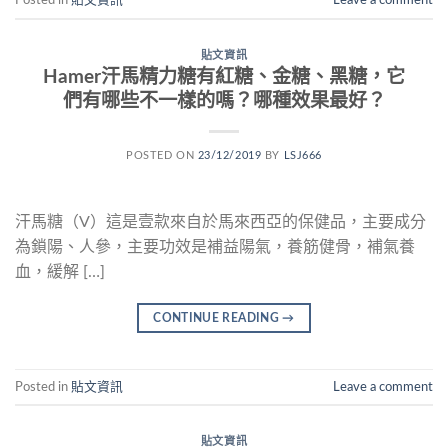
Posted in
貼文資訊
Leave a comment
貼文資訊
Hamer汗馬精力糖有紅糖、金糖、黑糖，它
們有哪些不一樣的嗎？哪種效果最好？
POSTED ON
23/12/2019
BY
LSJ666
汗馬糖（V）這是壹款來自於馬來西亞的保健品，主要成分
為鎖陽、人參，主要功效是補益陽氣，養筋健骨，補氣養
血，緩解 […]
CONTINUE READING
→
Posted in
貼文資訊
Leave a comment
貼文資訊