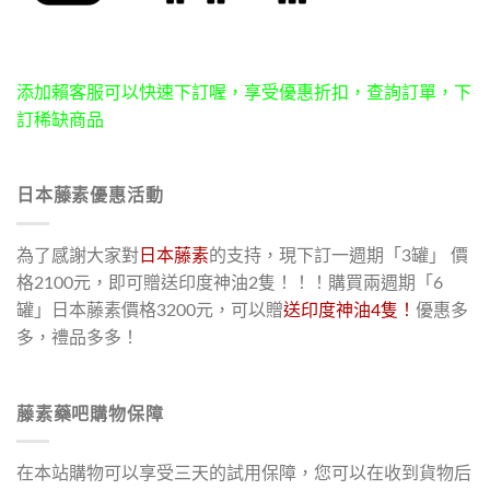
添加賴客服可以快速下訂喔，享受優惠折扣，查詢訂單，下
訂稀缺商品
日本藤素優惠活動
為了感謝大家對
日本藤素
的支持，現下訂一週期「3罐」 價
格2100元，即可贈送印度神油2隻！！！購買兩週期「6
罐」日本藤素價格3200元，可以贈
送印度神油4隻！
優惠多
多，禮品多多！
藤素藥吧購物保障
在本站購物可以享受三天的試用保障，您可以在收到貨物后