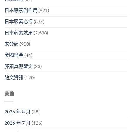
日本藤素副作用
(921)
日本藤素心得
(874)
日本藤素效果
(2,698)
未分類
(900)
美國黑金
(44)
藤素真假鑒定
(33)
貼文資訊
(120)
彙整
2026 年 8 月
(38)
2026 年 7 月
(126)