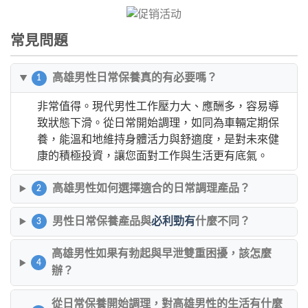
常見問題
高雄男性日常保養真的有必要嗎？
1
非常值得。現代男性工作壓力大、應酬多，容易導
致狀態下滑。從日常開始調理，如同為車輛定期保
養，能溫和地維持身體活力與舒適度，是對未來健
康的積極投資，讓您面對工作與生活更有底氣。
高雄男性如何選擇適合的日常調理產品？
2
男性日常保養產品與
必利勁有
什麼不同？
3
高雄男性如果有勃起與早泄雙重困擾，該怎麼
4
辦？
從日常保養開始調理，對高雄男性的生活有什麼