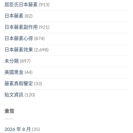
屈臣氏日本藤素
(913)
日本藤素
(82)
日本藤素副作用
(921)
日本藤素心得
(874)
日本藤素效果
(2,698)
未分類
(897)
美國黑金
(44)
藤素真假鑒定
(33)
貼文資訊
(120)
彙整
2026 年 8 月
(35)