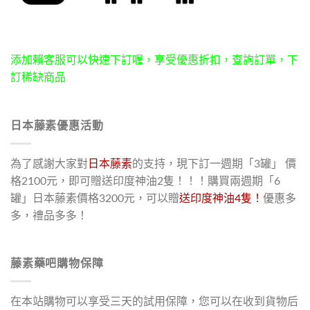
添加賴客服可以快速下訂喔，享受優惠折扣，查詢訂單，下
訂稀缺商品
日本藤素優惠活動
為了感謝大家對
日本藤素
的支持，現下訂一週期「3罐」 價
格2100元，即可贈送印度神油2隻！！！購買兩週期「6
罐」日本藤素價格3200元，可以贈
送印度神油4隻！
優惠多
多，禮品多多！
藤素藥吧購物保障
在本站購物可以享受三天的試用保障，您可以在收到貨物后