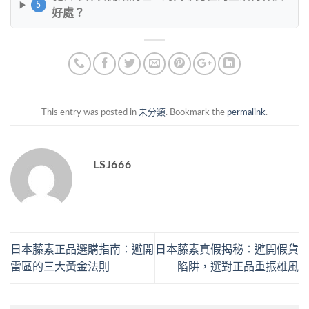
5
好處？
This entry was posted in
未分類
. Bookmark the
permalink
.
LSJ666
日本藤素正品選購指南：避開
日本藤素真假揭秘：避開假貨
雷區的三大黃金法則
陷阱，選對正品重振雄風