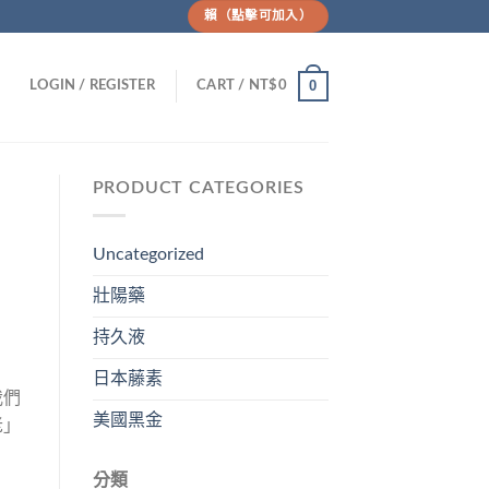
賴（點擊可加入）
0
LOGIN / REGISTER
CART /
NT$
0
PRODUCT CATEGORIES
Uncategorized
壯陽藥
持久液
日本藤素
我們
美國黑金
老」
分類