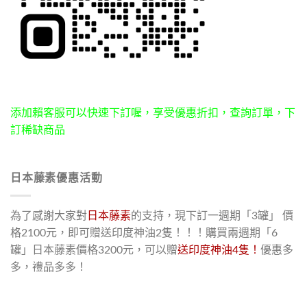
添加賴客服可以快速下訂喔，享受優惠折扣，查詢訂單，下
訂稀缺商品
日本藤素優惠活動
為了感謝大家對
日本藤素
的支持，現下訂一週期「3罐」 價
格2100元，即可贈送印度神油2隻！！！購買兩週期「6
罐」日本藤素價格3200元，可以贈
送印度神油4隻！
優惠多
多，禮品多多！