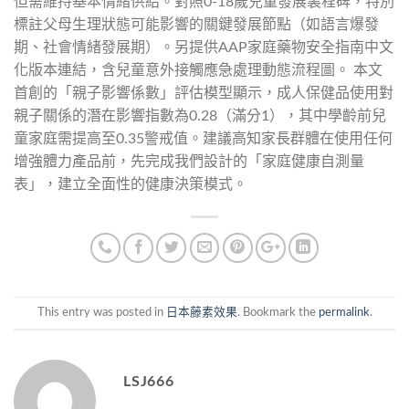
但需維持基本情緒供給。對照0-18歲兒童發展裏程碑，特別
標註父母生理狀態可能影響的關鍵發展節點（如語言爆發
期、社會情緒發展期）。另提供AAP家庭藥物安全指南中文
化版本連結，含兒童意外接觸應急處理動態流程圖。 本文
首創的「親子影響係數」評估模型顯示，成人保健品使用對
親子關係的潛在影響指數為0.28（滿分1），其中學齡前兒
童家庭需提高至0.35警戒值。建議高知家長群體在使用任何
增強體力產品前，先完成我們設計的「家庭健康自測量
表」，建立全面性的健康決策模式。
This entry was posted in
日本藤素效果
. Bookmark the
permalink
.
LSJ666