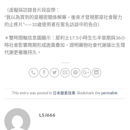
（虛擬採訪錄音片段設想：
“我以為買到的是親密關係解藥，後來才發現那是社會壓力
的止疼片”——32歲使用者在匿名訪談中的告白）
＊雙時間軸信息圖顯示：犀利士17.5小時生化半衰期與36小
時社會影響周期形成詭異疊加，證明藥物社會代謝遠比生理
代謝更複雜持久。
This entry was posted in
日本藤素效果
. Bookmark the
permalink
.
LSJ666