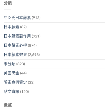
分類
屈臣氏日本藤素
(913)
日本藤素
(82)
日本藤素副作用
(921)
日本藤素心得
(874)
日本藤素效果
(2,698)
未分類
(893)
美國黑金
(44)
藤素真假鑒定
(33)
貼文資訊
(120)
彙整