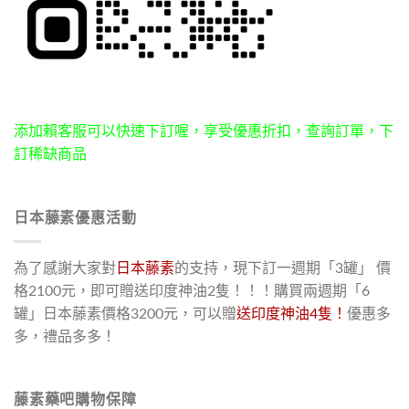
添加賴客服可以快速下訂喔，享受優惠折扣，查詢訂單，下
訂稀缺商品
日本藤素優惠活動
為了感謝大家對
日本藤素
的支持，現下訂一週期「3罐」 價
格2100元，即可贈送印度神油2隻！！！購買兩週期「6
罐」日本藤素價格3200元，可以贈
送印度神油4隻！
優惠多
多，禮品多多！
藤素藥吧購物保障