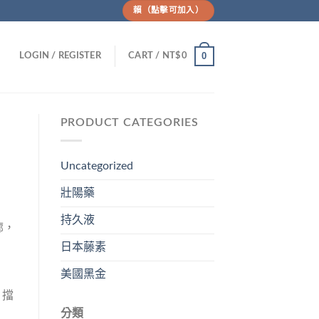
賴（點擊可加入）
0
LOGIN / REGISTER
CART /
NT$
0
PRODUCT CATEGORIES
Uncategorized
壯陽藥
持久液
廊，
日本藤素
美國黑金
。擋
分類