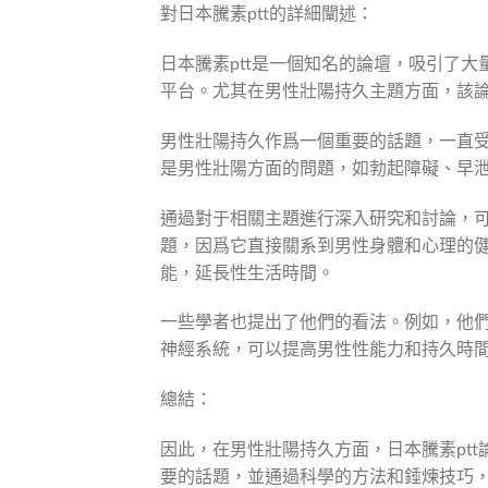
對日本騰素ptt的詳細闡述：
日本騰素ptt是一個知名的論壇，吸引了
平台。尤其在男性壯陽持久主題方面，該
男性壯陽持久作爲一個重要的話題，一直
是男性壯陽方面的問題，如勃起障礙、早
通過對于相關主題進行深入研究和討論，
題，因爲它直接關系到男性身體和心理的
能，延長性生活時間。
一些學者也提出了他們的看法。例如，他
神經系統，可以提高男性性能力和持久時
總結：
因此，在男性壯陽持久方面，日本騰素pt
要的話題，並通過科學的方法和錘煉技巧