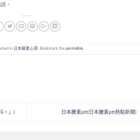
福感。
osted in
日本藤素心得
. Bookmark the
permalink
.
科。」)
日本騰素ptt(日本騰素ptt熱點新聞)