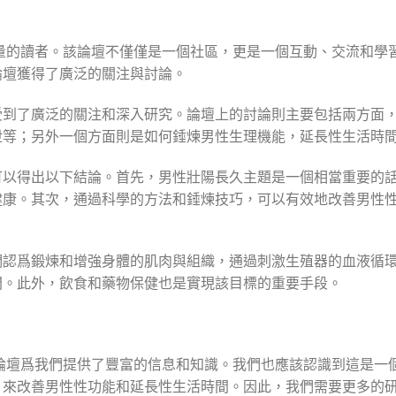
大量的讀者。該論壇不僅僅是一個社區，更是一個互動、交流和學
論壇獲得了廣泛的關注與討論。
受到了廣泛的關注和深入研究。論壇上的討論則主要包括兩方面
泄等；另外一個方面則是如何錘煉男性生理機能，延長性生活時
可以得出以下結論。首先，男性壯陽長久主題是一個相當重要的
健康。其次，通過科學的方法和錘煉技巧，可以有效地改善男性
們認爲鍛煉和增強身體的肌肉與組織，通過刺激生殖器的血液循
間。此外，飲食和藥物保健也是實現該目標的重要手段。
t論壇爲我們提供了豐富的信息和知識。我們也應該認識到這是一
，來改善男性性功能和延長性生活時間。因此，我們需要更多的