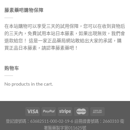
藤素藥吧購物保障
在本站購物可以享受三天的試用保障，您可以在收到貨物后
的三天內，免費試用本站日本藤素，如果出現無效，我們會
退款給您！ 這是一家正品藥局網站敢給出大家的承諾，購
買正品日本藤素，請認準藤素藥吧！
购物车
No products in the cart.
登記證號碼：63682511-000-02-19-6 註冊證書號碼：2660310 衛
署醫藥製字第011625號