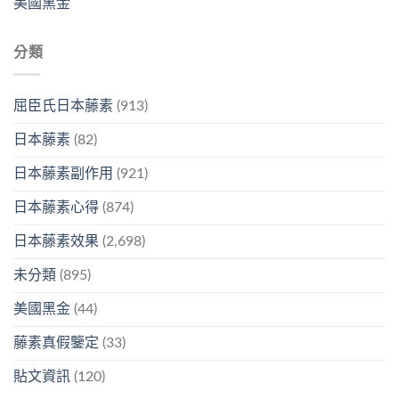
美國黑金
分類
屈臣氏日本藤素
(913)
日本藤素
(82)
日本藤素副作用
(921)
日本藤素心得
(874)
日本藤素效果
(2,698)
未分類
(895)
美國黑金
(44)
藤素真假鑒定
(33)
貼文資訊
(120)