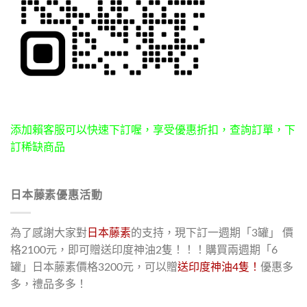
添加賴客服可以快速下訂喔，享受優惠折扣，查詢訂單，下
訂稀缺商品
日本藤素優惠活動
為了感謝大家對
日本藤素
的支持，現下訂一週期「3罐」 價
格2100元，即可贈送印度神油2隻！！！購買兩週期「6
罐」日本藤素價格3200元，可以贈
送印度神油4隻！
優惠多
多，禮品多多！