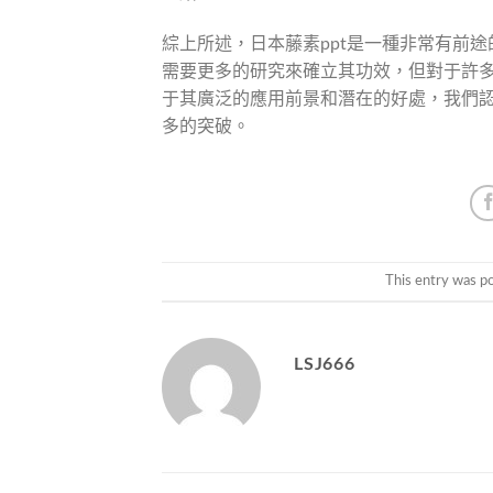
綜上所述，日本藤素ppt是一種非常有前
需要更多的研究來確立其功效，但對于許
于其廣泛的應用前景和潛在的好處，我們認
多的突破。
This entry was p
LSJ666