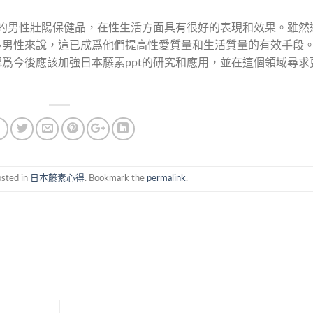
途的男性壯陽保健品，在性生活方面具有很好的表現和效果。雖然
多男性來說，這已成爲他們提高性愛質量和生活質量的有效手段
爲今後應該加強日本藤素ppt的研究和應用，並在這個領域尋求
osted in
日本藤素心得
. Bookmark the
permalink
.