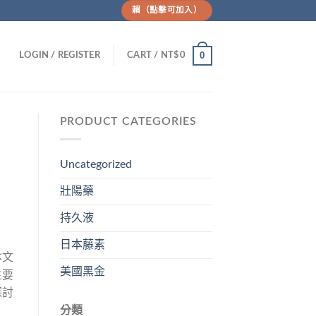
賴（點擊可加入）
0
LOGIN / REGISTER
CART /
NT$
0
PRODUCT CATEGORIES
Uncategorized
壯陽藥
持久液
日本藤素
本文
美國黑金
主要
探討
分類