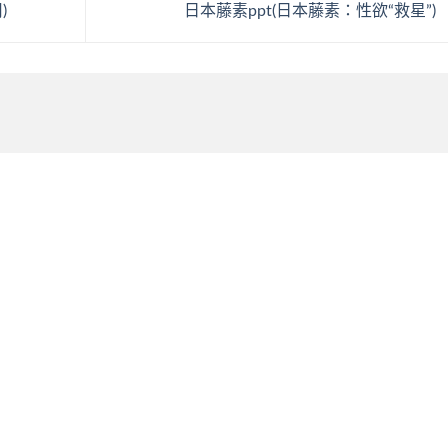
)
日本藤素ppt(日本藤素：性欲“救星”)