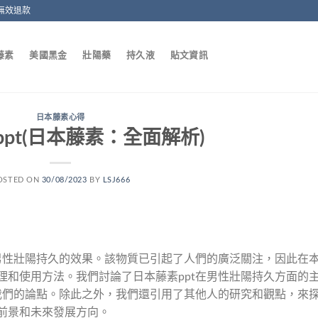
無效退款
藤素
美國黑金
壯陽藥
持久液
貼文資訊
日本藤素心得
pt(日本藤素：全面解析)
OSTED ON
30/08/2023
BY
LSJ666
男性壯陽持久的效果。該物質已引起了人們的廣泛關注，因此在
原理和使用方法。我們討論了日本藤素ppt在男性壯陽持久方面的
我們的論點。除此之外，我們還引用了其他人的研究和觀點，來
用前景和未來發展方向。