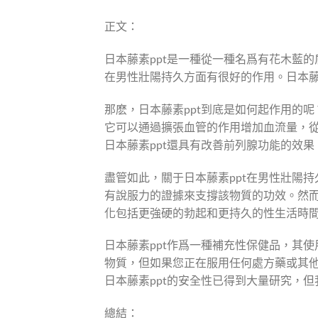
正文：
日本藤素ppt是一種從一種名爲有花木藍
在男性壯陽持久方面有很好的作用。日本藤
那麽，日本藤素ppt到底是如何起作用的
它可以通過擴張血管的作用增加血流量，
日本藤素ppt還具有改善前列腺功能的效果
盡管如此，關于日本藤素ppt在男性壯陽
有說服力的證據來支撐該物質的功效。然而
化包括更強硬的勃起和更持久的性生活時
日本藤素ppt作爲一種補充性保健品，其
物質，但如果您正在服用任何處方藥或其他
日本藤素ppt的安全性已得到大量研究，
總結：