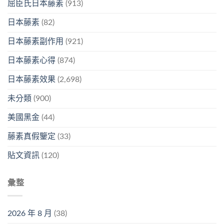
屈臣氏日本藤素
(913)
日本藤素
(82)
日本藤素副作用
(921)
日本藤素心得
(874)
日本藤素效果
(2,698)
未分類
(900)
美國黑金
(44)
藤素真假鑒定
(33)
貼文資訊
(120)
彙整
2026 年 8 月
(38)