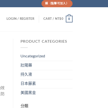
賴（點擊可加入）
0
LOGIN / REGISTER
CART /
NT$
0
PRODUCT CATEGORIES
Uncategorized
壯陽藥
持久液
日本藤素
功效
美國黑金
素防
分類