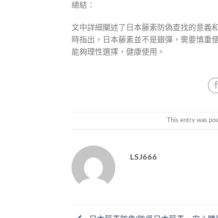
總結：
文中詳細闡述了日本藤素防偽查找的意義
時指出，日本藤素並不是銀彈，需要慎重使
能夠理性選擇，健康使用。
This entry was po
LSJ666