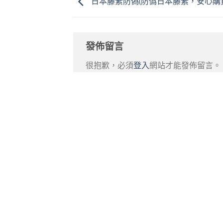
日本藤素防偽(防僞日本藤素，安心購
發佈留言
很抱歉，必須
登入
網站才能發佈留言。