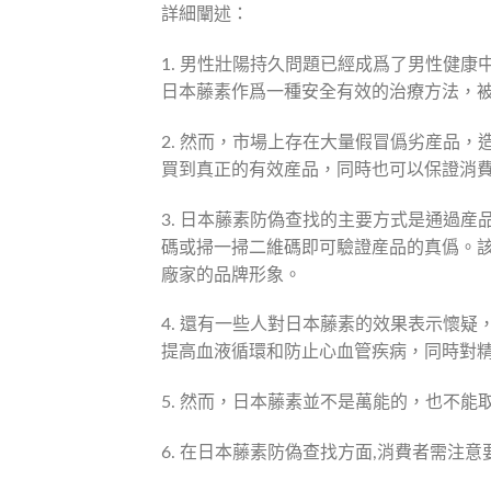
詳細闡述：
1. 男性壯陽持久問題已經成爲了男性健
日本藤素作爲一種安全有效的治療方法，
2. 然而，市場上存在大量假冒僞劣産品
買到真正的有效産品，同時也可以保證消
3. 日本藤素防偽查找的主要方式是通過
碼或掃一掃二維碼即可驗證産品的真僞。
廠家的品牌形象。
4. 還有一些人對日本藤素的效果表示懷
提高血液循環和防止心血管疾病，同時對
5. 然而，日本藤素並不是萬能的，也不
6. 在日本藤素防偽查找方面,消費者需