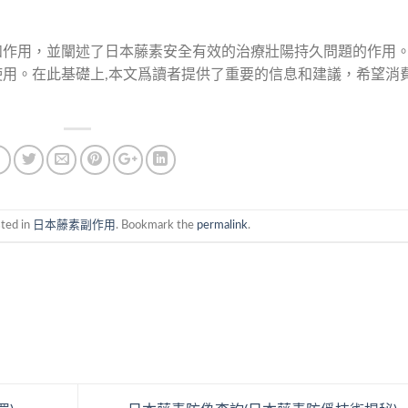
和作用，並闡述了日本藤素安全有效的治療壯陽持久問題的作用
用。在此基礎上,本文爲讀者提供了重要的信息和建議，希望消
sted in
日本藤素副作用
. Bookmark the
permalink
.