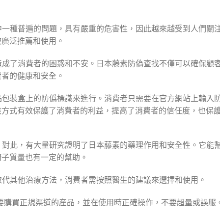
康中一種普遍的問題，具有嚴重的危害性，因此越來越受到人們關
被廣泛推薦和使用。
，造成了消費者的困惑和不安。日本藤素防偽查找不僅可以確保顧
費者的健康和安全。
産品包裝盒上的防僞標識來進行。消費者只需要在官方網站上輸入
該方式有效保護了消費者的利益，提高了消費者的信任度，也保
疑，對此，有大量研究證明了日本藤素的藥理作用和安全性。它能
精子質量也有一定的幫助。
能取代其他治療方法，消費者需按照醫生的建議來選擇和使用。
注意要購買正規渠道的産品，並在使用時正確操作，不要超量或誤服