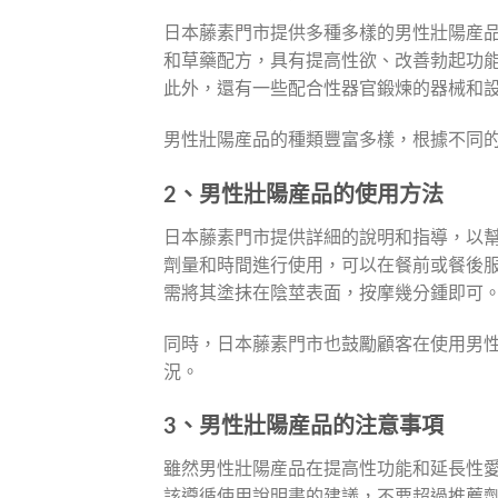
日本藤素門市提供多種多樣的男性壯陽産
和草藥配方，具有提高性欲、改善勃起功
此外，還有一些配合性器官鍛煉的器械和
男性壯陽産品的種類豐富多樣，根據不同
2、男性壯陽産品的使用方法
日本藤素門市提供詳細的說明和指導，以
劑量和時間進行使用，可以在餐前或餐後
需將其塗抹在陰莖表面，按摩幾分鍾即可
同時，日本藤素門市也鼓勵顧客在使用男
況。
3、男性壯陽産品的注意事項
雖然男性壯陽産品在提高性功能和延長性
該遵循使用說明書的建議，不要超過推薦