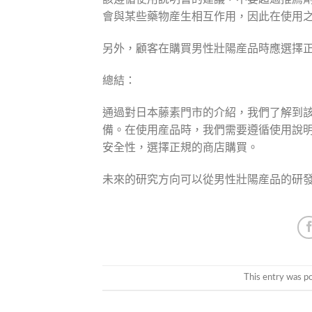
會與某些藥物産生相互作用，因此在使用
另外，顧客在購買男性壯陽産品時應選擇
總結：
通過對日本藤素門市的介紹，我們了解到
備。在使用産品時，我們需要遵循使用說
安全性，選擇正規的商店購買。
未來的研究方向可以從男性壯陽産品的研
This entry was p