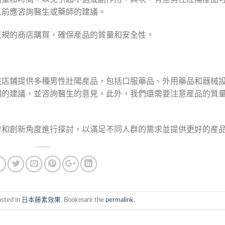
之前應咨詢醫生或藥師的建議。
正規的商店購買，確保産品的質量和安全性。
該店鋪提供多種男性壯陽産品，包括口服藥品、外用藥品和器械
明的建議，並咨詢醫生的意見。此外，我們還需要注意産品的質
發和創新角度進行探討，以滿足不同人群的需求並提供更好的産
osted in
日本藤素效果
. Bookmark the
permalink
.