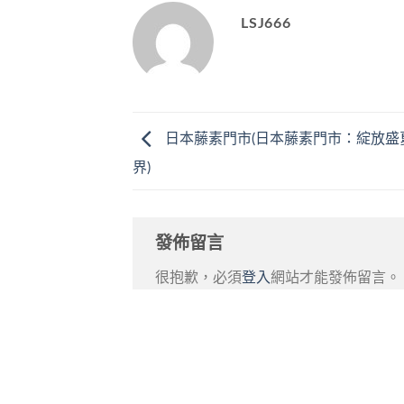
LSJ666
日本藤素門市(日本藤素門市：綻放盛
界)
發佈留言
很抱歉，必須
登入
網站才能發佈留言。