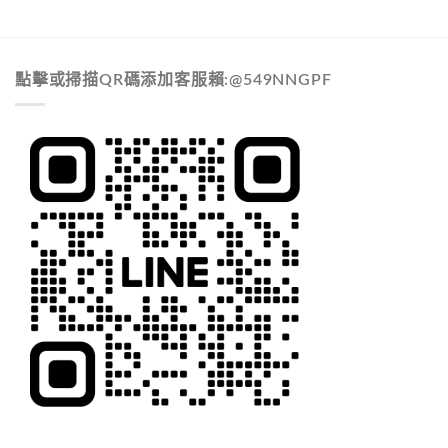
點擊或掃描QR碼添加客服賴:@549NNGPF