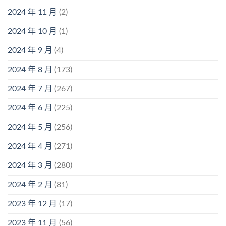
2024 年 11 月
(2)
2024 年 10 月
(1)
2024 年 9 月
(4)
2024 年 8 月
(173)
2024 年 7 月
(267)
2024 年 6 月
(225)
2024 年 5 月
(256)
2024 年 4 月
(271)
2024 年 3 月
(280)
2024 年 2 月
(81)
2023 年 12 月
(17)
2023 年 11 月
(56)