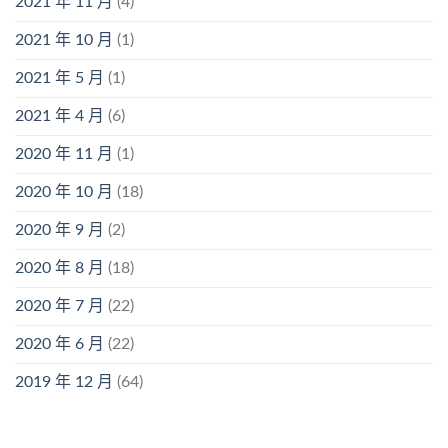
2021 年 11 月
(4)
2021 年 10 月
(1)
2021 年 5 月
(1)
2021 年 4 月
(6)
2020 年 11 月
(1)
2020 年 10 月
(18)
2020 年 9 月
(2)
2020 年 8 月
(18)
2020 年 7 月
(22)
2020 年 6 月
(22)
2019 年 12 月
(64)