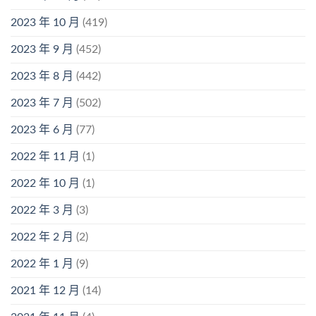
2023 年 10 月
(419)
2023 年 9 月
(452)
2023 年 8 月
(442)
2023 年 7 月
(502)
2023 年 6 月
(77)
2022 年 11 月
(1)
2022 年 10 月
(1)
2022 年 3 月
(3)
2022 年 2 月
(2)
2022 年 1 月
(9)
2021 年 12 月
(14)