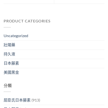
PRODUCT CATEGORIES
Uncategorized
壯陽藥
持久液
日本藤素
美國黑金
分類
屈臣氏日本藤素
(913)