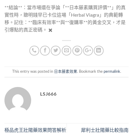
**結論**：當市場還在爭論「**日本藤素購買評價**」的真
實性時，聰明錢早已卡位這場「Herbal Viagra」的典範轉
移。記住：**臨床有效率**與**復購率**的黃金交叉，才是
引爆點的真正密碼。 ✖️
This entry was posted in
日本藤素效果
. Bookmark the
permalink
.
LSJ666
極品虎王壯陽藥效果問答解析
犀利士壯陽藥比較指南