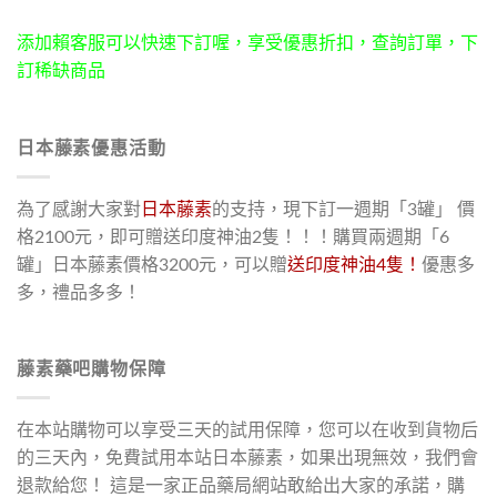
添加賴客服可以快速下訂喔，享受優惠折扣，查詢訂單，下
訂稀缺商品
日本藤素優惠活動
為了感謝大家對
日本藤素
的支持，現下訂一週期「3罐」 價
格2100元，即可贈送印度神油2隻！！！購買兩週期「6
罐」日本藤素價格3200元，可以贈
送印度神油4隻！
優惠多
多，禮品多多！
藤素藥吧購物保障
在本站購物可以享受三天的試用保障，您可以在收到貨物后
的三天內，免費試用本站日本藤素，如果出現無效，我們會
退款給您！ 這是一家正品藥局網站敢給出大家的承諾，購