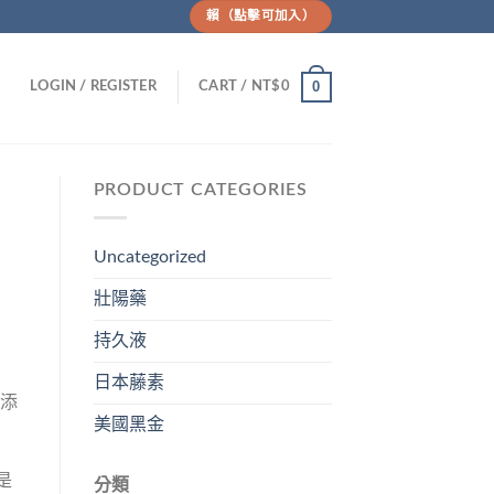
賴（點擊可加入）
0
LOGIN / REGISTER
CART /
NT$
0
PRODUCT CATEGORIES
Uncategorized
壯陽藥
持久液
日本藤素
惕添
美國黑金
是
分類