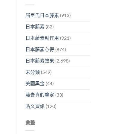
屈臣氏日本藤素
(913)
日本藤素
(82)
日本藤素副作用
(921)
日本藤素心得
(874)
日本藤素效果
(2,698)
未分類
(549)
美國黑金
(44)
藤素真假鑒定
(33)
貼文資訊
(120)
彙整