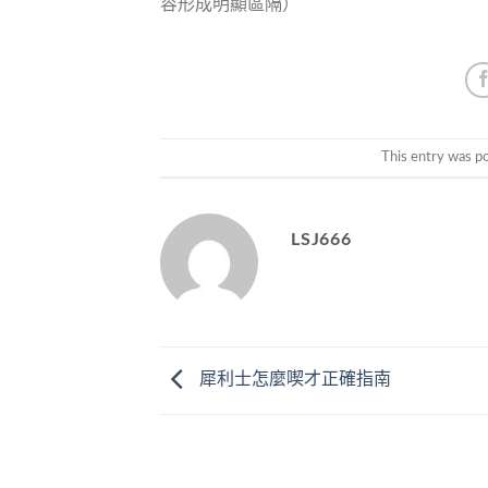
容形成明顯區隔）
This entry was p
LSJ666
犀利士怎麼喫才正確指南