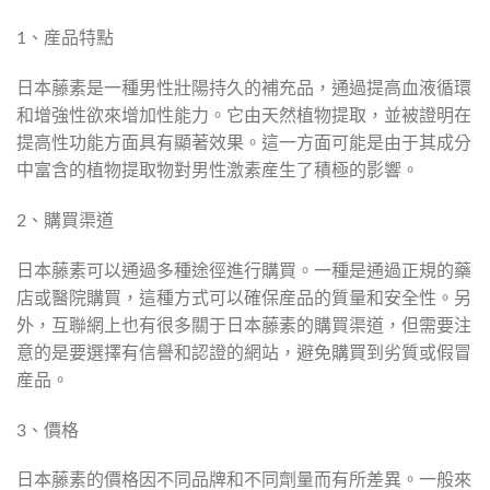
1、産品特點
日本藤素是一種男性壯陽持久的補充品，通過提高血液循環
和增強性欲來增加性能力。它由天然植物提取，並被證明在
提高性功能方面具有顯著效果。這一方面可能是由于其成分
中富含的植物提取物對男性激素産生了積極的影響。
2、購買渠道
日本藤素可以通過多種途徑進行購買。一種是通過正規的藥
店或醫院購買，這種方式可以確保産品的質量和安全性。另
外，互聯網上也有很多關于日本藤素的購買渠道，但需要注
意的是要選擇有信譽和認證的網站，避免購買到劣質或假冒
産品。
3、價格
日本藤素的價格因不同品牌和不同劑量而有所差異。一般來