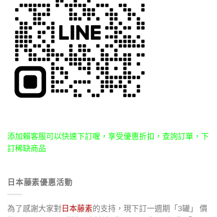
添加賴客服可以快速下訂喔，享受優惠折扣，查詢訂單，下
訂稀缺商品
日本藤素優惠活動
為了感謝大家對
日本藤素
的支持，現下訂一週期「3罐」 價