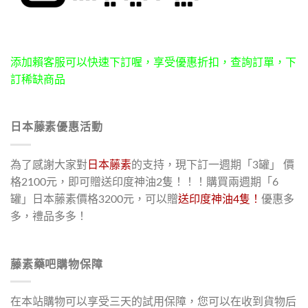
添加賴客服可以快速下訂喔，享受優惠折扣，查詢訂單，下
訂稀缺商品
日本藤素優惠活動
為了感謝大家對
日本藤素
的支持，現下訂一週期「3罐」 價
格2100元，即可贈送印度神油2隻！！！購買兩週期「6
罐」日本藤素價格3200元，可以贈
送印度神油4隻！
優惠多
多，禮品多多！
藤素藥吧購物保障
在本站購物可以享受三天的試用保障，您可以在收到貨物后