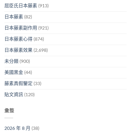
屈臣氏日本藤素
(913)
日本藤素
(82)
日本藤素副作用
(921)
日本藤素心得
(874)
日本藤素效果
(2,698)
未分類
(900)
美國黑金
(44)
藤素真假鑒定
(33)
貼文資訊
(120)
彙整
2026 年 8 月
(38)