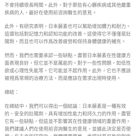
不會持續很長時間。此外，對于那些有心髒疾病或其他嚴重
疾病的人，最好在使用前咨詢醫生的意見。
此外，有研究表明，日本藤素也可以幫助增加體力和耐力。
這還包括對記憶力和認知功能的改善。這使得它不僅僅是壯
陽劑，而且也可以作爲改善疲勞和保持身體健康的補充。
然而，我們也需要承認一些缺點。盡管日本藤素在性健康方
面表現良好，但它並不是萬能的。對于一些性問題，如低性
欲或心理性失能等，它可能並不起作用。此外，它也不應該
被視爲常規的治療方法，而是應該在需求出現時使用。
總結：
在總結中，我們可以得出一個結論：日本藤素是一種有效
的、安全的壯陽劑，具有增加性能力和持久力的作用。盡管
它有一些缺點，但這並不影響其在性健康領域的重要作用。
我們建議人們在使用前咨詢醫生的意見，並據此決定是否使