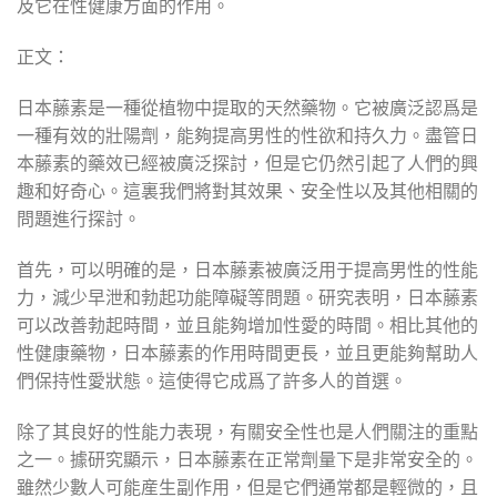
及它在性健康方面的作用。
正文：
日本藤素是一種從植物中提取的天然藥物。它被廣泛認爲是
一種有效的壯陽劑，能夠提高男性的性欲和持久力。盡管日
本藤素的藥效已經被廣泛探討，但是它仍然引起了人們的興
趣和好奇心。這裏我們將對其效果、安全性以及其他相關的
問題進行探討。
首先，可以明確的是，日本藤素被廣泛用于提高男性的性能
力，減少早泄和勃起功能障礙等問題。研究表明，日本藤素
可以改善勃起時間，並且能夠增加性愛的時間。相比其他的
性健康藥物，日本藤素的作用時間更長，並且更能夠幫助人
們保持性愛狀態。這使得它成爲了許多人的首選。
除了其良好的性能力表現，有關安全性也是人們關注的重點
之一。據研究顯示，日本藤素在正常劑量下是非常安全的。
雖然少數人可能産生副作用，但是它們通常都是輕微的，且